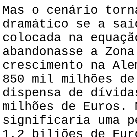
Mas o cenário torn
dramático se a saí
colocada na equaçã
abandonasse a Zona
crescimento na Ale
850 mil milhões de
dispensa de dívida
milhões de Euros. 
significaria uma p
1,2 biliões de Eur