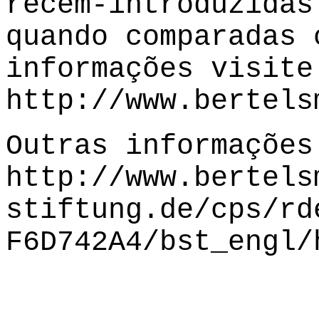
recém-introduzidas
quando comparadas 
informações visite
http://www.bertels
Outras informações
http://www.bertels
stiftung.de/cps/rd
F6D742A4/bst_engl/