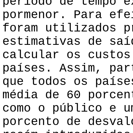
período de tempo e
pormenor. Para efe
foram utilizados p
estimativas de saí
calcular os custos
países. Assim, par
que todos os paíse
média de 60 porcen
como o público e u
porcento de desval