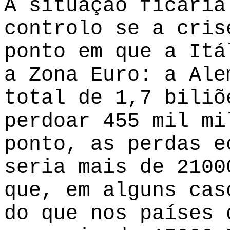
A situação ficaria
controlo se a cris
ponto em que a Itá
a Zona Euro: a Ale
total de 1,7 biliõ
perdoar 455 mil mi
ponto, as perdas e
seria mais de 2100
que, em alguns cas
do que nos países 