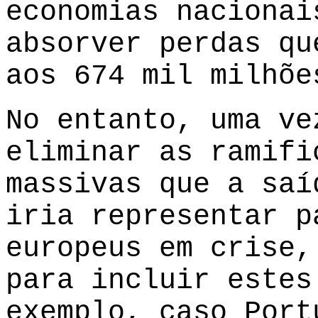
economias nacionai
absorver perdas qu
aos 674 mil milhõe
No entanto, uma ve
eliminar as ramifi
massivas que a saí
iria representar p
europeus em crise,
para incluir estes
exemplo, caso Port