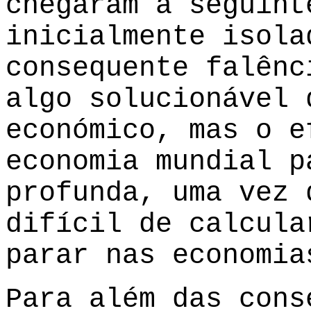
chegaram à seguint
inicialmente isola
consequente falênc
algo solucionável 
económico, mas o e
economia mundial p
profunda, uma vez 
difícil de calcula
parar nas economia
Para além das cons