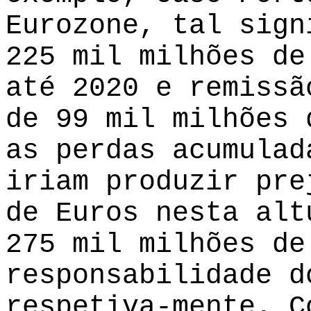
Eurozone, tal sign
225 mil milhões de
até 2020 e remissã
de 99 mil milhões 
as perdas acumulad
iriam produzir pre
de Euros nesta alt
275 mil milhões de
responsabilidade d
respetiva-mente. C