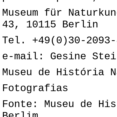
Museum für Naturkun
43, 10115 Berlin
Tel. +49(0)30-2093-
e-mail:
Gesine Stei
Museu de História N
Fotografias
Fonte: Museu de His
Berlim