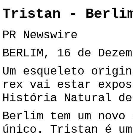
Tristan - Berli
PR Newswire
BERLIM, 16 de Dezem
Um esqueleto origin
rex vai estar expos
História Natural de
Berlim tem um novo 
único. Tristan é um