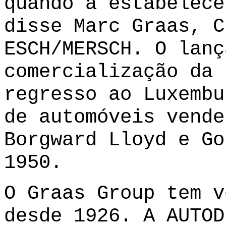
quando a estabelecê
disse Marc Graas, C
ESCH/MERSCH. O lanç
comercialização da 
regresso ao Luxembu
de automóveis vende
Borgward Lloyd e Go
1950.
O Graas Group tem v
desde 1926. A AUTOD