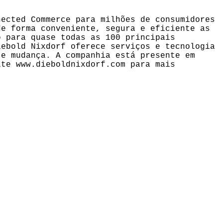
nected Commerce para milhões de consumidores
de forma conveniente, segura e eficiente as
o para quase todas as 100 principais
iebold Nixdorf oferece serviços e tecnologia
te mudança. A companhia está presente em
ite www.dieboldnixdorf.com para mais