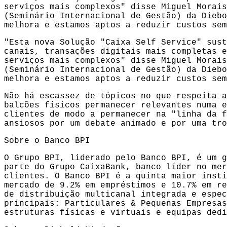
serviços mais complexos" disse Miguel Morais
(Seminário Internacional de Gestão) da Diebo
melhora e estamos aptos a reduzir custos sem
"Esta nova Solução "Caixa Self Service" sust
canais, transações digitais mais completas e
serviços mais complexos" disse Miguel Morais
(Seminário Internacional de Gestão) da Diebo
melhora e estamos aptos a reduzir custos sem
Não há escassez de tópicos no que respeita a
balcões físicos permanecer relevantes numa e
clientes de modo a permanecer na "linha da f
ansiosos por um debate animado e por uma tro
Sobre o Banco BPI
O Grupo BPI, liderado pelo Banco BPI, é um g
parte do Grupo CaixaBank, banco líder no mer
clientes. O Banco BPI é a quinta maior insti
mercado de 9.2% em empréstimos e 10.7% em re
de distribuição multicanal integrada e espec
principais: Particulares & Pequenas Empresas
estruturas físicas e virtuais e equipas dedi