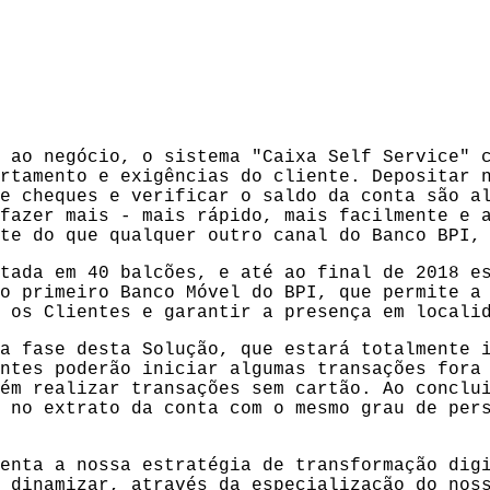
 ao negócio, o sistema "Caixa Self Service" 
rtamento e exigências do cliente. Depositar 
e cheques e verificar o saldo da conta são a
fazer mais - mais rápido, mais facilmente e 
te do que qualquer outro canal do Banco BPI,
tada em 40 balcões, e até ao final de 2018 e
o primeiro Banco Móvel do BPI, que permite a
 os Clientes e garantir a presença em locali
a fase desta Solução, que estará totalmente 
ntes poderão iniciar algumas transações fora
ém realizar transações sem cartão. Ao conclu
 no extrato da conta com o mesmo grau de per
enta a nossa estratégia de transformação dig
 dinamizar, através da especialização do nos