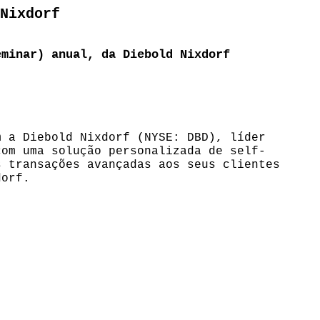
Nixdorf
eminar) anual, da Diebold Nixdorf
m a Diebold Nixdorf (NYSE: DBD), líder
com uma solução personalizada de self-
s transações avançadas aos seus clientes
dorf.