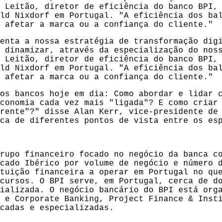
 Leitão, diretor de eficiência do banco BPI,
ld Nixdorf em Portugal. "A eficiência dos ba
 afetar a marca ou a confiança do cliente."
enta a nossa estratégia de transformação dig
 dinamizar, através da especialização do nos
 Leitão, diretor de eficiência do banco BPI,
ld Nixdorf em Portugal. "A eficiência dos ba
 afetar a marca ou a confiança do cliente."
os bancos hoje em dia: Como abordar e lidar 
conomia cada vez mais "ligada"? E como criar
rente"?" disse Alan Kerr, vice-presidente de
ca de diferentes pontos de vista entre os es
rupo financeiro focado no negócio da banca c
cado Ibérico por volume de negócio e número 
tuição financeira a operar em Portugal no qu
cursos. O BPI serve, em Portugal, cerca de d
ializada. O negócio bancário do BPI está org
 e Corporate Banking, Project Finance & Inst
cadas e especializadas.