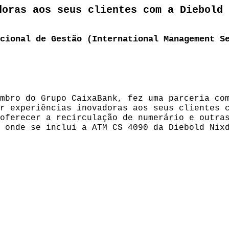
doras aos seus clientes com a Diebold 
cional de Gestão (International Management S
mbro do Grupo CaixaBank, fez uma parceria co
r experiências inovadoras aos seus clientes 
oferecer a recirculação de numerário e outra
 onde se inclui a ATM CS 4090 da Diebold Nix