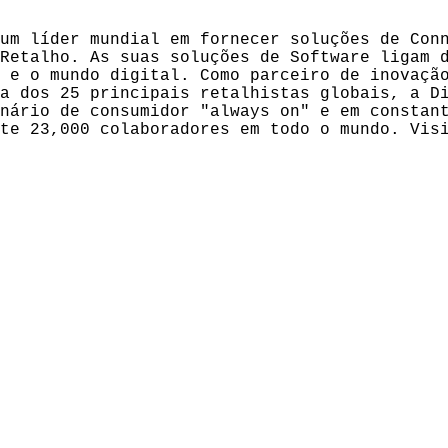
um líder mundial em fornecer soluções de Con
Retalho. As suas soluções de Software ligam 
 e o mundo digital. Como parceiro de inovaçã
a dos 25 principais retalhistas globais, a D
nário de consumidor "always on" e em constan
te 23,000 colaboradores em todo o mundo. Vis