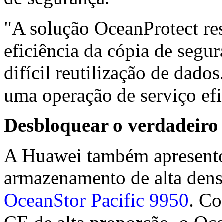
"A solução OceanProtect re
eficiência da cópia de segu
difícil reutilização de dado
uma operação de serviço efi
Desbloquear o verdadeiro
A Huawei também apresento
armazenamento de alta dens
OceanStor Pacific 9950
. Co