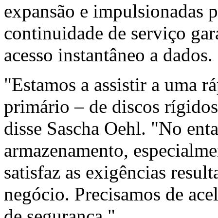
expansão e impulsionadas p
continuidade de serviço gar
acesso instantâneo a dados.
"Estamos a assistir a uma 
primário – de discos rígido
disse Sascha Oehl. "No entan
armazenamento, especialmen
satisfaz as exigências resul
negócio. Precisamos de acel
de segurança."