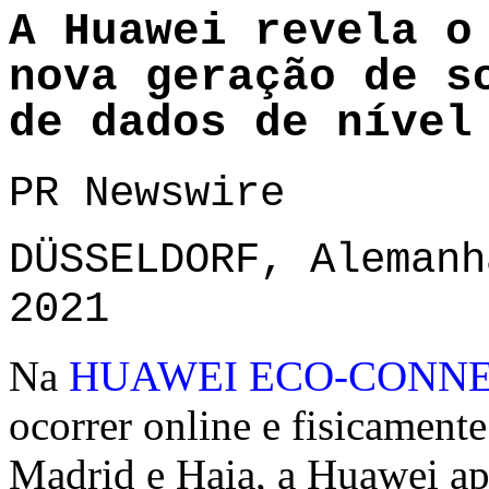
A Huawei revela o
nova geração de s
de dados de nível
PR Newswire
DÜSSELDORF, Alemanh
2021
Na
HUAWEI ECO-CONNE
ocorrer online e fisicament
Madrid e Haia, a Huawei ap