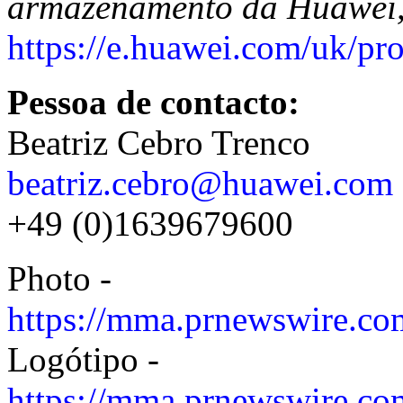
armazenamento da Huawei, 
https://e.huawei.com/uk/pro
Pessoa de contacto:
Beatriz Cebro Trenco
beatriz.cebro@huawei.com
+49 (0)1639679600
Photo -
https://mma.prnewswire.co
Logótipo -
https://mma.prnewswire.c