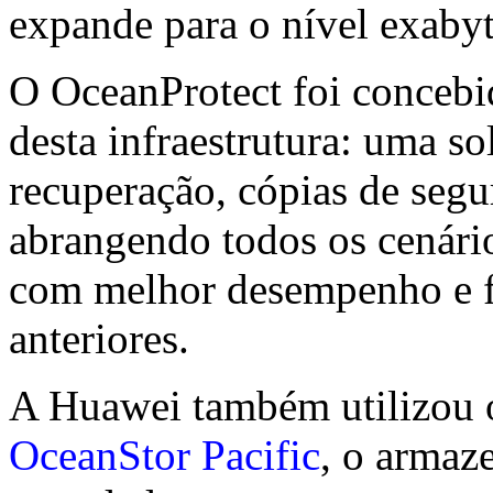
expande para o nível exabyt
O OceanProtect foi concebid
desta infraestrutura: uma s
recuperação, cópias de seg
abrangendo todos os cenári
com melhor desempenho e fi
anteriores.
A Huawei também utilizou o
OceanStor Pacific
, o armaz