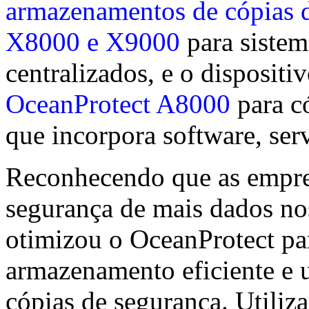
armazenamentos de cópias 
X8000 e X9000
para sistem
centralizados, e o dispositi
OceanProtect A8000
para c
que incorpora software, se
Reconhecendo que as empres
segurança de mais dados n
otimizou o OceanProtect pa
armazenamento eficiente e 
cópias de segurança. Utiliz