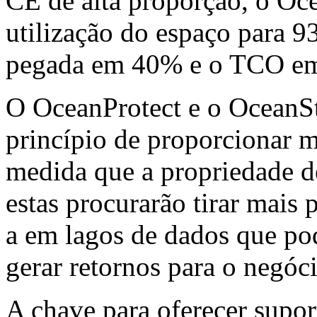
CE de alta proporção, o Oc
utilização do espaço para 
pegada em 40% e o TCO e
O OceanProtect e o OceanSt
princípio de proporcionar m
medida que a propriedade d
estas procurarão tirar mai
a em lagos de dados que po
gerar retornos para o negóci
A chave para oferecer supor