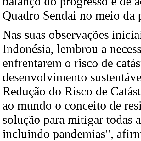
balanço do progresso e de 
Quadro Sendai no meio da
Nas suas observações inicia
Indonésia, lembrou a necess
enfrentarem o risco de catá
desenvolvimento sustentáve
Redução do Risco de Catástr
ao mundo o conceito de res
solução para mitigar todas a
incluindo pandemias", afir