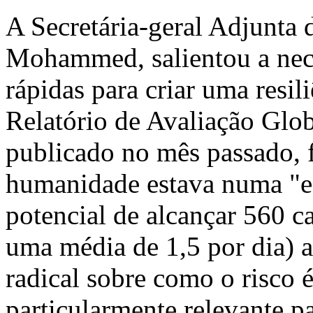
A Secretária-geral Adjunta
Mohammed, salientou a nece
rápidas para criar uma resili
Relatório de Avaliação Glo
publicado no mês passado, f
humanidade estava numa "es
potencial de alcançar 560 ca
uma média de 1,5 por dia) 
radical sobre como o risco é
particularmente relevante pa