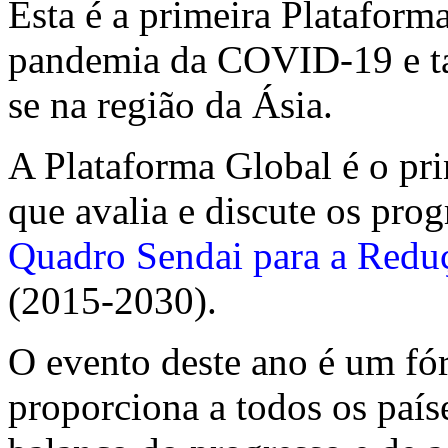
Esta é a primeira Plataform
pandemia da COVID-19 e tam
se na região da Ásia.
A Plataforma Global é o pri
que avalia e discute os pro
Quadro Sendai para a Reduç
(2015-2030).
O evento deste ano é um fó
proporciona a todos os paí