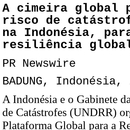
A cimeira global 
risco de catástro
na Indonésia, par
resiliência globa
PR Newswire
BADUNG, Indonésia, 
A Indonésia e o Gabinete 
de Catástrofes (UNDRR) org
Plataforma Global para a R