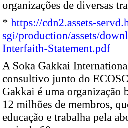
organizações de diversas tra
*
https://cdn2.assets-servd.
sgi/production/assets/dow
Interfaith-Statement.pdf
A Soka Gakkai Internation
consultivo junto do ECOSO
Gakkai é uma organização b
12 milhões de membros, que
educação e trabalha pela ab