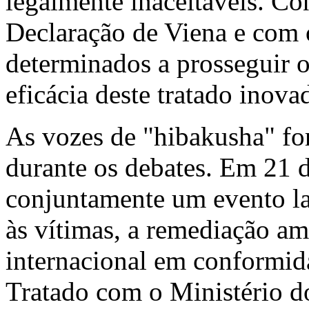
legalmente inaceitáveis. C
Declaração de Viena e com 
determinados a prosseguir o
eficácia deste tratado inova
As vozes de "hibakusha" fo
durante os debates. Em 21 
conjuntamente um evento lat
às vítimas, a remediação am
internacional em conformida
Tratado com o Ministério d