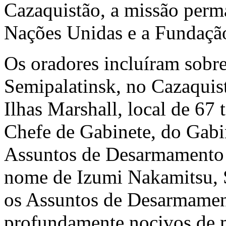
Cazaquistão, a missão perma
Nações Unidas e a Fundação 
Os oradores incluíram sobre
Semipalatinsk, no Cazaquist
Ilhas Marshall, local de 67 
Chefe de Gabinete, do Gabi
Assuntos de Desarmamento
nome de Izumi Nakamitsu, 
os Assuntos de Desarmament
profundamente nocivos de m