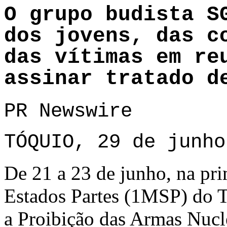
O grupo budista S
dos jovens, das c
das vítimas em re
assinar tratado d
PR Newswire
TÓQUIO, 29 de junho
De 21 a 23 de junho, na pri
Estados Partes (1MSP) do T
a Proibição das Armas Nucl