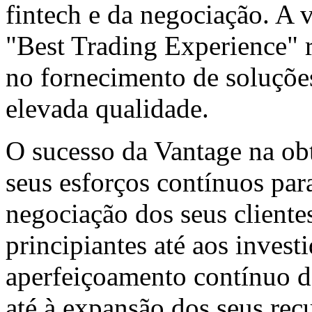
fintech e da negociação. A v
"Best Trading Experience" r
no fornecimento de soluçõe
elevada qualidade.
O sucesso da Vantage na ob
seus esforços contínuos par
negociação dos seus clientes
principiantes até aos invest
aperfeiçoamento contínuo da
até à expansão dos seus rec