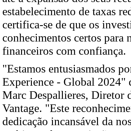
estabelecimento de taxas re
certifica-se de que os inves
conhecimentos certos para
financeiros com confiança.
"Estamos entusiasmados por
Experience - Global 2024" d
Marc Despallieres, Diretor 
Vantage. "Este reconhecim
dedicação incansável da no