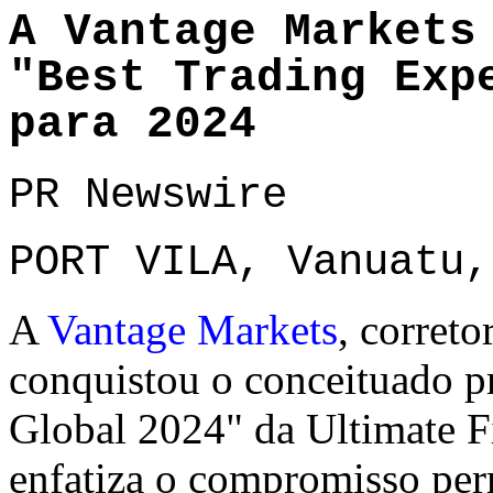
A Vantage Markets
"Best Trading Exp
para 2024
PR Newswire
PORT VILA, Vanuatu,
A
Vantage Markets
, correto
conquistou o conceituado p
Global 2024" da Ultimate F
enfatiza o compromisso per