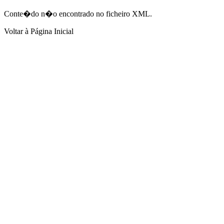
Conte�do n�o encontrado no ficheiro XML.
Voltar à Página Inicial