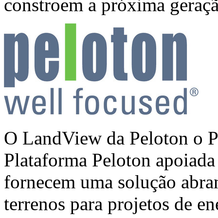
constroem a próxima geração
O LandView da Peloton o P
Plataforma Peloton apoiada
fornecem uma solução abran
terrenos para projetos de en