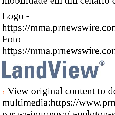
mobilidade em um cenário 
Logo -
https://mma.prnewswire.
Foto -
https://mma.prnewswire.c
View original content to 
multimedia:
https://www.pr
para-a-imprensa/a-peloton-