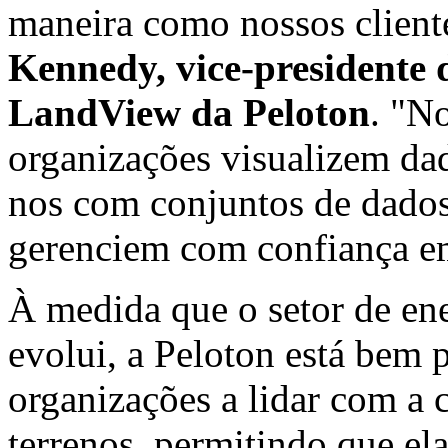
maneira como nossos client
Kennedy
, vice-presidente
LandView da Peloton
. "N
organizações visualizem da
nos com conjuntos de dados
gerenciem com confiança e
À medida que o setor de ene
evolui, a Peloton está bem 
organizações a lidar com a
terrenos, permitindo que e