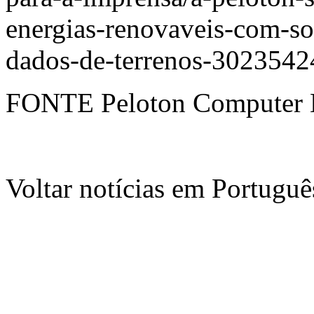
energias-renovaveis-com-so
dados-de-terrenos-3023542
FONTE Peloton Computer En
Voltar notícias em Portug