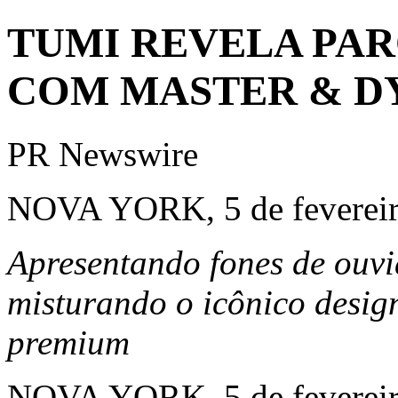
TUMI REVELA PAR
COM MASTER & D
PR Newswire
NOVA YORK, 5 de fevereir
Apresentando fones de ouvi
misturando o icônico desi
premium
NOVA YORK
,
5 de feverei