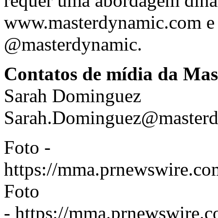
requer uma abordagem dinâm
www.masterdynamic.com
e 
@masterdynamic.
Contatos de mídia da Ma
Sarah Dominguez
Sarah.Dominguez@master
Foto -
https://mma.prnewswire.
Foto
-
https://mma.prnewswire