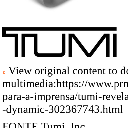
View original content to 
multimedia:
https://www.pr
para-a-imprensa/tumi-revel
-dynamic-302367743.html
FONTE Tumi, Inc.