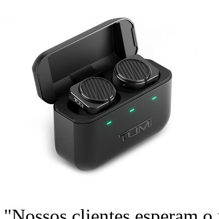
"Nossos clientes esperam o