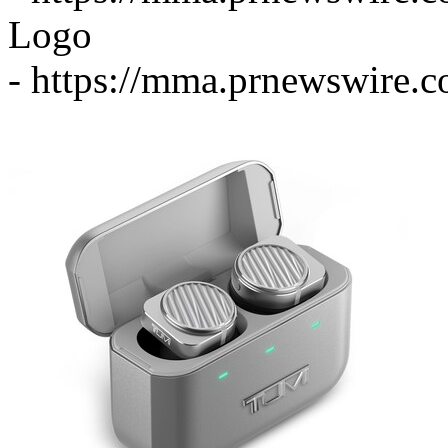
Logo
-
https://mma.prnewswir