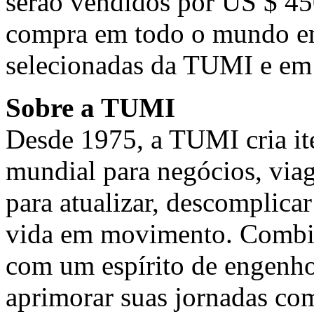
serão vendidos por US
$ 45
compra em todo o mundo em
selecionadas da TUMI e em
Sobre a TUMI
Desde 1975, a TUMI cria ite
mundial para negócios, via
para atualizar, descomplica
vida em movimento. Combi
com um espírito de engenh
aprimorar suas jornadas com