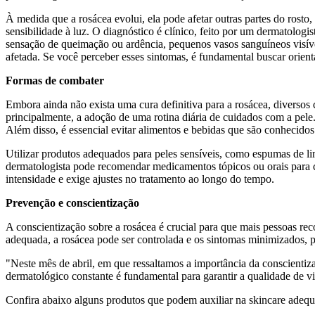
À medida que a rosácea evolui, ela pode afetar outras partes do rosto
sensibilidade à luz. O diagnóstico é clínico, feito por um dermatolog
sensação de queimação ou ardência, pequenos vasos sanguíneos visíveis
afetada. Se você perceber esses sintomas, é fundamental buscar orie
Formas de combater
Embora ainda não exista uma cura definitiva para a rosácea, diversos 
principalmente, a adoção de uma rotina diária de cuidados com a pele.
Além disso, é essencial evitar alimentos e bebidas que são conhecidos
Utilizar produtos adequados para peles sensíveis, como espumas de limp
dermatologista pode recomendar medicamentos tópicos ou orais para 
intensidade e exige ajustes no tratamento ao longo do tempo.
Prevenção e conscientização
A conscientização sobre a rosácea é crucial para que mais pessoas r
adequada, a rosácea pode ser controlada e os sintomas minimizados, p
"Neste mês de abril, em que ressaltamos a importância da conscientiz
dermatológico constante é fundamental para garantir a qualidade de 
Confira abaixo alguns produtos que podem auxiliar na skincare adequa