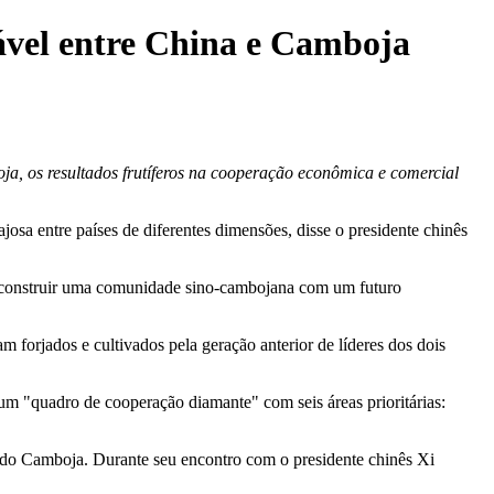
ável entre China e Camboja
a, os resultados frutíferos na cooperação econômica e comercial
a entre países de diferentes dimensões, disse o presidente chinês
ue construir uma comunidade sino-cambojana com um futuro
m forjados e cultivados pela geração anterior de líderes dos dois
um "quadro de cooperação diamante" com seis áreas prioritárias:
o do Camboja. Durante seu encontro com o presidente chinês Xi