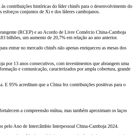
contribuições históricas do líder chinês para o desenvolvimento do
s esforços conjuntos de Xi e dos líderes cambojanos.
l Abrangente (RCEP) e ao Acordo de Livre Comércio China-Camboja
,83
bilhões, um aumento de 20,7% em relação ao ano anterior.
 para entrar no mercado chinês não apenas enriqueceu as mesas dos
oja por 13 anos consecutivos, com investimentos que abrangem uma
informação e comunicação, caracterizados por ampla cobertura, grande
ja. E 95% acreditam que a
China
fez contribuições positivas para o
as fortalecem a compreensão mútua, mas também aproximam os laços
dos pelo Ano de Intercâmbio Interpessoal China-Camboja 2024.