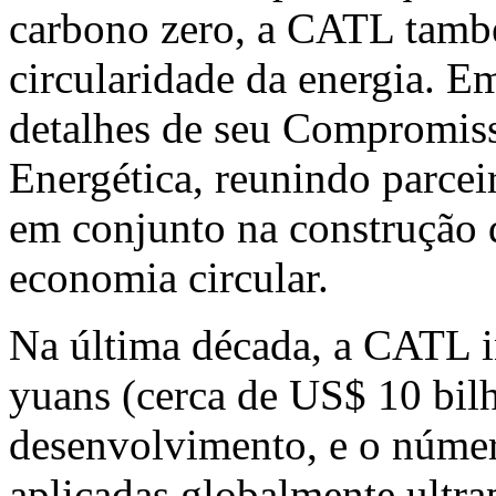
carbono zero, a CATL tamb
circularidade da energia. 
detalhes de seu Compromiss
Energética, reunindo parceir
em conjunto na construção 
economia circular.
Na última década, a CATL i
yuans (cerca de
US$ 10
bilh
desenvolvimento, e o númer
aplicadas globalmente ultr