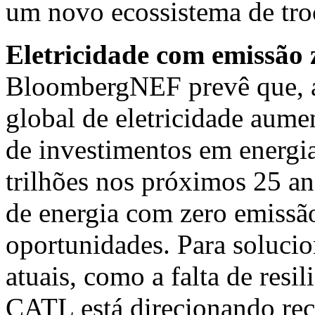
um novo ecossistema de troc
Eletricidade com emissão 
BloombergNEF prevê que, a
global de eletricidade aum
de investimentos em energi
trilhões nos próximos 25 a
de energia com zero emissão
oportunidades. Para soluci
atuais, como a falta de resi
CATL está direcionando recu