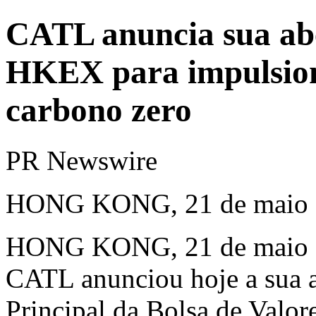
CATL anuncia sua abe
HKEX para impulsion
carbono zero
PR Newswire
HONG KONG, 21 de maio 
HONG KONG
,
21 de maio
CATL anunciou hoje a sua a
Principal da Bolsa de Valor