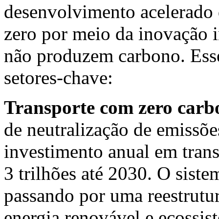
desenvolvimento acelerado
zero por meio da inovação 
não produzem carbono. Esse
setores-chave:
Transporte com zero car
de neutralização de emissõ
investimento anual em trans
3
trilhões até 2030. O sistem
passando por uma reestrutur
energia renovável e ecossist