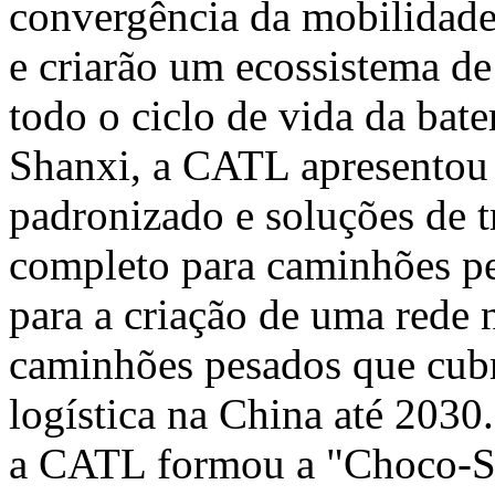
convergência da mobilidade 
e criarão um ecossistema de
todo o ciclo de vida da bat
Shanxi
, a CATL apresentou 
padronizado e soluções de t
completo para caminhões p
para a criação de uma rede n
caminhões pesados que cubr
logística na
China
até 2030.
a CATL formou a "Choco-Sw