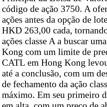
código de ação 3750. A ofer
ações antes da opção de lot
HKD 263,00
cada, tornand
ações classe A a buscar um
Kong
com um limite de pre
CATL em
Hong Kong
levou
até a conclusão, com um de
de fechamento da ação class
máximo. Em seu primeiro di
em alta, com um preço de a