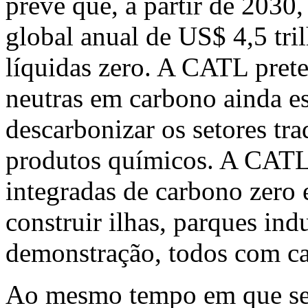
prevê que, a partir de 2030
global anual de
US$ 4,5
tri
líquidas zero. A CATL prete
neutras em carbono ainda es
descarbonizar os setores tr
produtos químicos. A CATL
integradas de carbono zero 
construir ilhas, parques indu
demonstração, todos com ca
Ao mesmo tempo em que se 