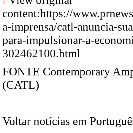
content:
https://www.prnews
a-imprensa/catl-anuncia-sua
para-impulsionar-a-economi
302462100.html
FONTE Contemporary Ampe
(CATL)
Voltar notícias em Portug