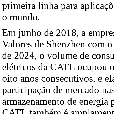
primeira linha para aplicaç
o mundo.
Em junho de 2018, a empresa
Valores de
Shenzhen
com o 
de 2024, o volume de consu
elétricos da CATL ocupou o
oito anos consecutivos, e e
participação de mercado nas
armazenamento de energia p
CATL também é amplamente 