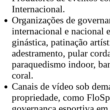
Internacional.
Organizações de governan
internacional e nacional 
ginástica, patinação artíst
adestramento, pular corda
paraquedismo indoor, ban
coral.
Canais de vídeo sob dema
propriedade, como FloSpo
governança esportiva em n