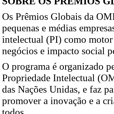
SOBRE OS PRÊMIOS G
Os Prêmios Globais da OMP
pequenas e médias empresa
intelectual (PI) como motor
negócios e impacto social p
O programa é organizado p
Propriedade Intelectual (O
das Nações Unidas, e faz pa
promover a inovação e a cri
todos.