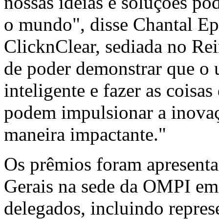
nossas ideias e soluções po
o mundo", disse
Chantal E
ClicknClear, sediada no Re
de poder demonstrar que o u
inteligente e fazer as coisas
podem impulsionar a inovaç
maneira impactante."
Os prêmios foram apresenta
Gerais na sede da OMPI em
delegados, incluindo repres