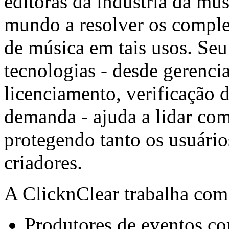
editoras da indústria da mú
mundo a resolver os comple
de música em tais usos. Seu
tecnologias - desde gerenci
licenciamento, verificação d
demanda - ajuda a lidar com 
protegendo tanto os usuári
criadores.
A ClicknClear trabalha com
Produtores de eventos c