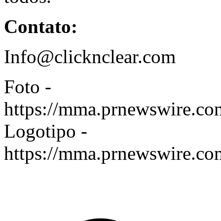
Contato:
Info@clicknclear.com
Foto -
https://mma.prnewswire.c
Logotipo -
https://mma.prnewswire.