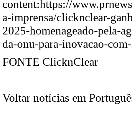
content:
https://www.prnews
a-imprensa/clicknclear-gan
2025-homenageado-pela-agen
da-onu-para-inovacao-com
FONTE ClicknClear
Voltar notícias em Portug