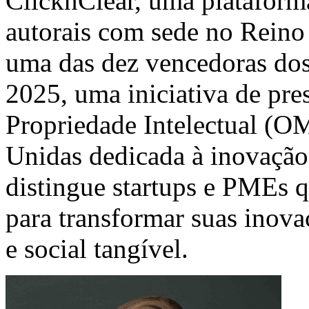
ClicknClear, uma plataforma
autorais com sede no Reino
uma das dez vencedoras do
2025, uma iniciativa de pr
Propriedade Intelectual (O
Unidas dedicada à inovação
distingue startups e PMEs 
para transformar suas ino
e social tangível.