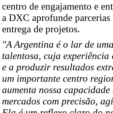
centro de engajamento e ent
a DXC aprofunde parcerias c
entrega de projetos.
"A
Argentina
é o lar de um
talentosa, cuja experiência
e a produzir resultados ex
um importante centro regio
aumenta nossa capacidade d
mercados com precisão, agi
Ela é um reflexo claro do 