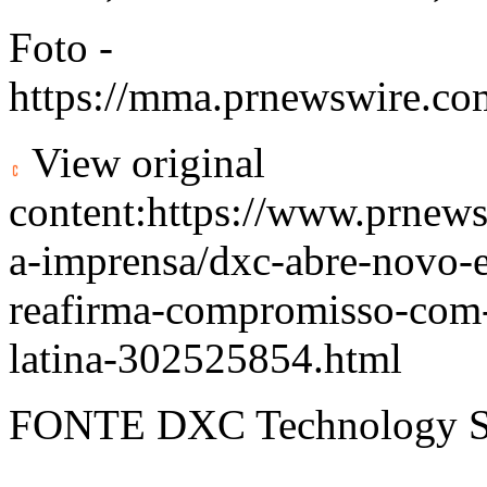
Foto -
https://mma.prnewswire.
View original
content:
https://www.prnews
a-imprensa/dxc-abre-novo-e
reafirma-compromisso-com-
latina-302525854.html
FONTE DXC Technology Se