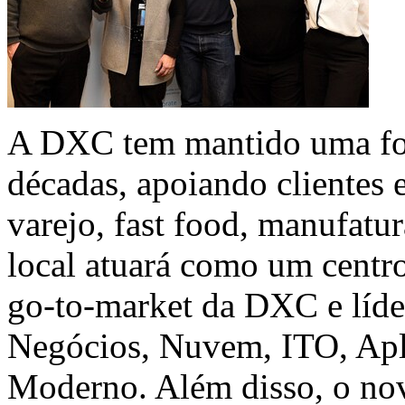
A DXC tem mantido uma fo
décadas, apoiando clientes
varejo, fast food, manufatur
local atuará como um centro
go-to-market da DXC e líde
Negócios, Nuvem, ITO, Apli
Moderno. Além disso, o nov