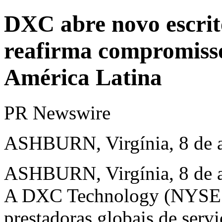
DXC abre novo escrit
reafirma compromisso
América Latina
PR Newswire
ASHBURN, Virgínia, 8 de 
ASHBURN
, Virgínia
,
8 de 
A DXC Technology (NYSE: 
prestadoras globais de servi