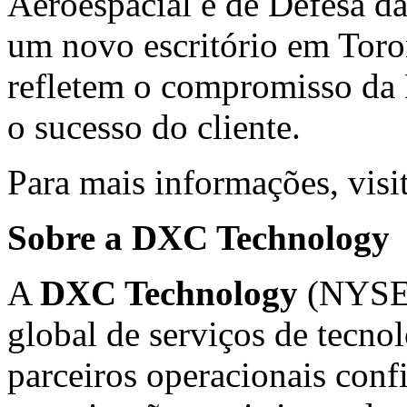
Aeroespacial e de Defesa d
um novo escritório em
Toro
refletem o compromisso da 
o sucesso do cliente.
Para mais informações, visi
Sobre a DXC Technology
A
DXC Technology
(NYSE:
global de serviços de tecn
parceiros operacionais conf