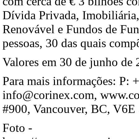
com cerca de € 3 bilhões c
Dívida Privada, Imobiliária,
Renovável e Fundos de Fun
pessoas, 30 das quais comp
Valores em 30 de junho de 
Para mais informações: P: 
info@corinex.com
,
www.co
#900,
Vancouver, BC
, V6E
Foto -