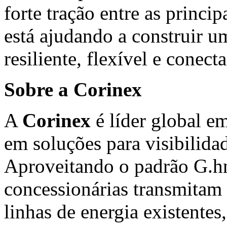
forte tração entre as princi
está ajudando a construir u
resiliente, flexível e conect
Sobre a Corinex
A
Corinex
é líder global e
em soluções para visibilidad
Aproveitando o padrão G.hn
concessionárias transmitam 
linhas de energia existente