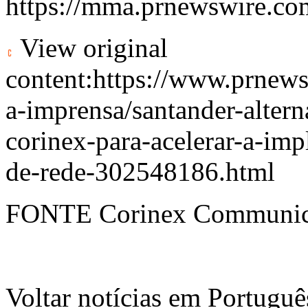
https://mma.prnewswire.co
View original
content:
https://www.prnews
a-imprensa/santander-altern
corinex-para-acelerar-a-im
de-rede-302548186.html
FONTE Corinex Communic
Voltar notícias em Portug