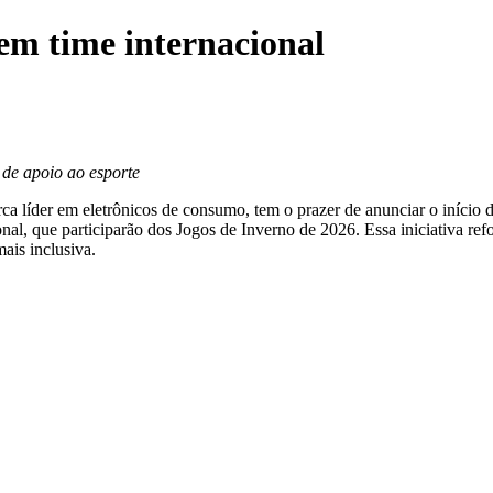
 em time internacional
de apoio ao esporte
líder em eletrônicos de consumo, tem o prazer de anunciar o início de 
ional, que participarão dos Jogos de Inverno de 2026. Essa iniciativa 
ais inclusiva.