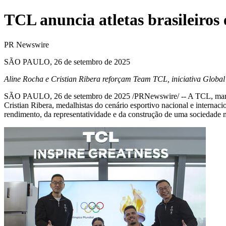
TCL anuncia atletas brasileiros
PR Newswire
SÃO PAULO, 26 de setembro de 2025
Aline Rocha
e
Cristian Ribera
reforçam Team TCL, iniciativa Global 
SÃO PAULO
,
26 de setembro de 2025
/PRNewswire/ -- A TCL, marca 
Cristian Ribera
, medalhistas do cenário esportivo nacional e internac
rendimento, da representatividade e da construção de uma sociedade m