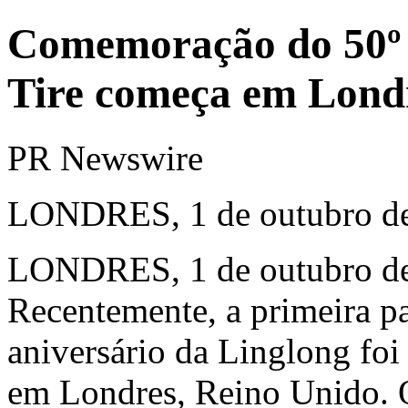
Comemoração do 50º 
Tire começa em Lond
PR Newswire
LONDRES, 1 de outubro d
LONDRES
,
1 de outubro d
Recentemente, a primeira p
aniversário da Linglong foi
em Londres, Reino Unido. Q