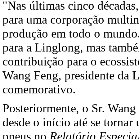
"Nas últimas cinco décadas
para uma corporação multin
produção em todo o mundo.
para a Linglong, mas també
contribuição para o ecossis
Wang Feng
, presidente da 
comemorativo.
Posteriormente, o Sr. Wang
desde o início até se tornar
pneus no
Relatório Especia