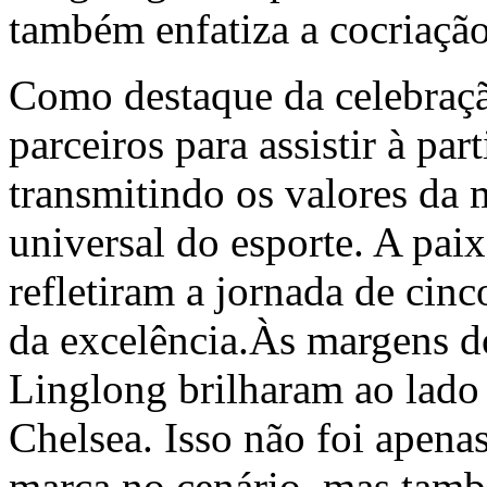
também enfatiza a cocriação
Como destaque da celebraçã
parceiros para assistir à par
transmitindo os valores da
universal do esporte. A pa
refletiram a jornada de cin
da excelência.Às margens d
Linglong brilharam ao lado
Chelsea. Isso não foi apena
marca no cenário, mas tam