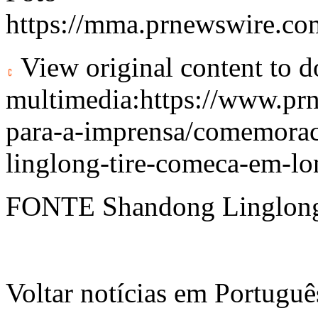
https://mma.prnewswire.c
View original content to 
multimedia:
https://www.pr
para-a-imprensa/comemorac
linglong-tire-comeca-em-l
FONTE Shandong Linglong 
Voltar notícias em Portug