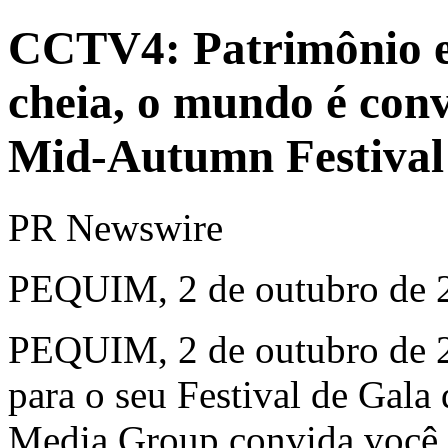
CCTV4: Patrimônio e
cheia, o mundo é co
Mid-Autumn Festival
PR Newswire
PEQUIM, 2 de outubro de 
PEQUIM
,
2 de outubro de
para o seu Festival de Gal
Media Group convida você 