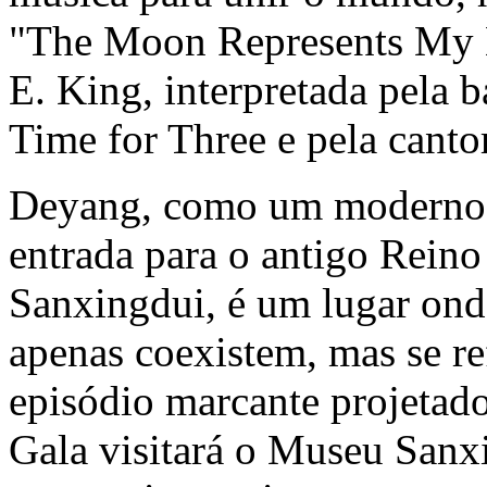
"The Moon Represents My 
E. King
, interpretada pel
Time for Three e pela cantor
Deyang, como um moderno c
entrada para o antigo
Reino
Sanxingdui, é um lugar onde
apenas coexistem, mas se 
episódio marcante projetado
Gala visitará o Museu San