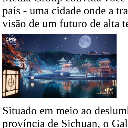
país - uma cidade onde a tr
visão de um futuro de alta t
Situado em meio ao deslumb
província de
Sichuan
, o Ga