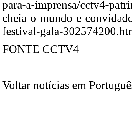
para-a-imprensa/cctv4-patr
cheia-o-mundo-e-convidad
festival-gala-302574200.ht
FONTE CCTV4
Voltar notícias em Portug