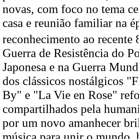
novas, com foco no tema cen
casa e reunião familiar na 
reconhecimento ao recente 
Guerra de Resistência do P
Japonesa e na Guerra Mundia
dos clássicos nostálgicos 
By" e "La Vie en Rose" ref
compartilhados pela humanid
por um novo amanhecer bril
música para unir o mundo, 