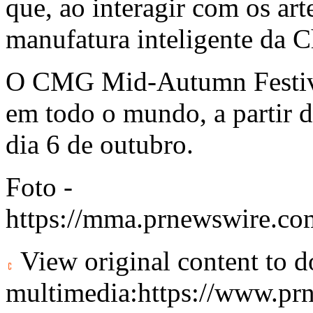
que, ao interagir com os art
manufatura inteligente da
C
O CMG Mid-Autumn Festival
em todo o mundo, a partir 
dia 6 de outubro.
Foto -
https://mma.prnewswire.c
View original content to 
multimedia:
https://www.pr