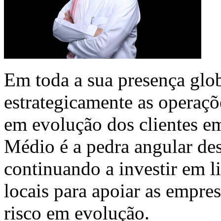
Em toda a sua presença glo
estrategicamente as operaçõ
em evolução dos clientes e
Médio é a pedra angular des
continuando a investir em l
locais para apoiar as empr
risco em evolução.