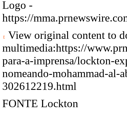
Logo -
https://mma.prnewswire.
View original content to 
multimedia:
https://www.pr
para-a-imprensa/lockton-exp
nomeando-mohammad-al-abd
302612219.html
FONTE Lockton