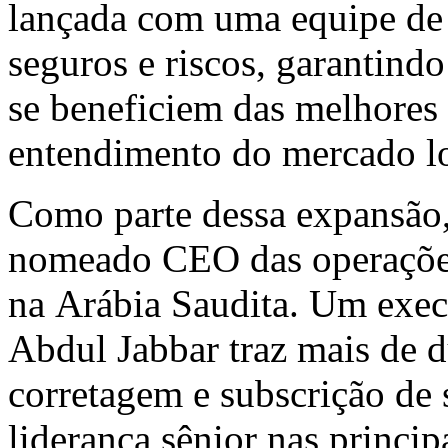
lançada com uma equipe de 2
seguros e riscos, garantindo
se beneficiem das melhores 
entendimento do mercado l
Como parte dessa expansão
nomeado CEO das operações
na Arábia Saudita. Um exec
Abdul Jabbar
traz mais de 
corretagem e subscrição de
liderança sênior nas princip