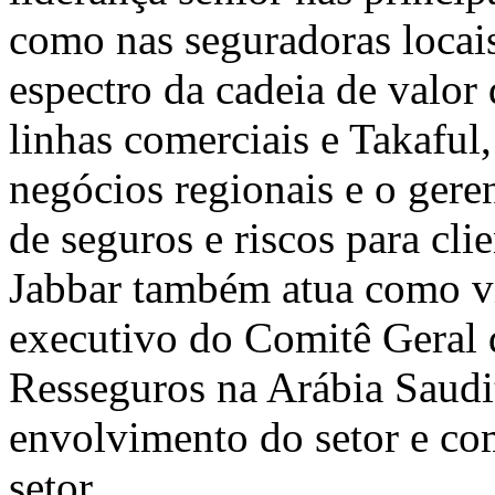
como nas seguradoras locais
espectro da cadeia de valor
linhas comerciais e Takaful
negócios regionais e o gere
de seguros e riscos para cli
Jabbar
também atua como vi
executivo do Comitê Geral 
Resseguros na Arábia Saudit
envolvimento do setor e c
setor.