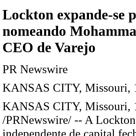
Lockton expande-se p
nomeando Mohammad
CEO de Varejo
PR Newswire
KANSAS CITY, Missouri, 1
KANSAS CITY, Missouri
,
/PRNewswire/ -- A Lockton,
independente de capital fe