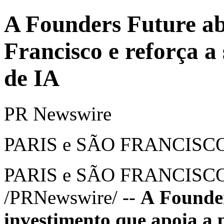
A Founders Future ab
Francisco e reforça a 
de IA
PR Newswire
PARIS e SÃO FRANCISCO,
PARIS
e SÃO FRANCISC
/PRNewswire/ --
A Founder
investimento que apoia a