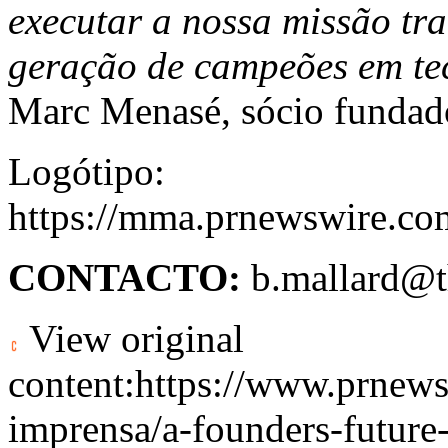
executar a nossa missão tra
geração de campeões em tec
Marc Menasé, sócio fundad
Logótipo:
https://mma.prnewswire.c
CONTACTO:
b.mallard@t
View original
content:
https://www.prnew
imprensa/a-founders-future-