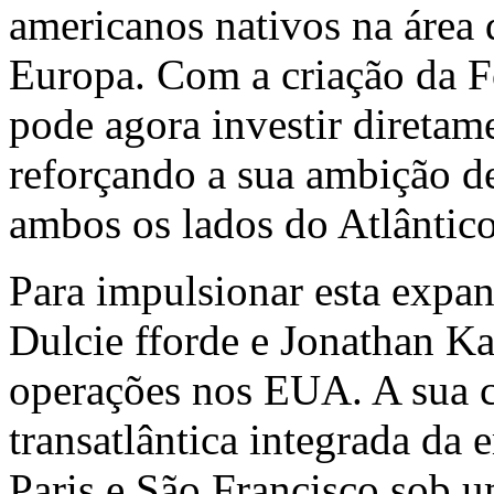
americanos nativos na área 
Europa. Com a criação da F
pode agora investir direta
reforçando a sua ambição de
ambos os lados do Atlântico
Para impulsionar esta expa
Dulcie fforde e
Jonathan Ka
operações nos EUA. A sua c
transatlântica integrada da
Paris
e São Francisco sob u