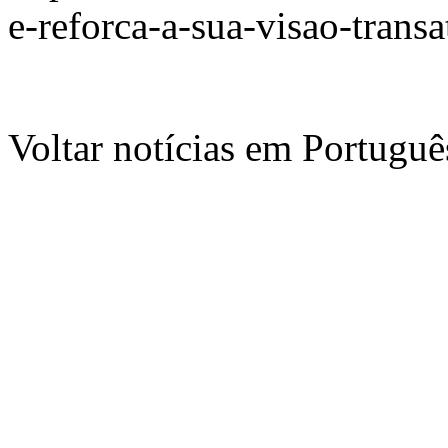
e-reforca-a-sua-visao-trans
Voltar notícias em Portug