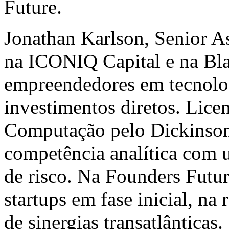
Future.
Jonathan Karlson
, Senior A
na ICONIQ Capital e na Bl
empreendedores em tecnolog
investimentos diretos. Lic
Computação pelo
Dickinso
competência analítica com u
de risco. Na Founders Futur
startups em fase inicial, na
de sinergias transatlânticas.