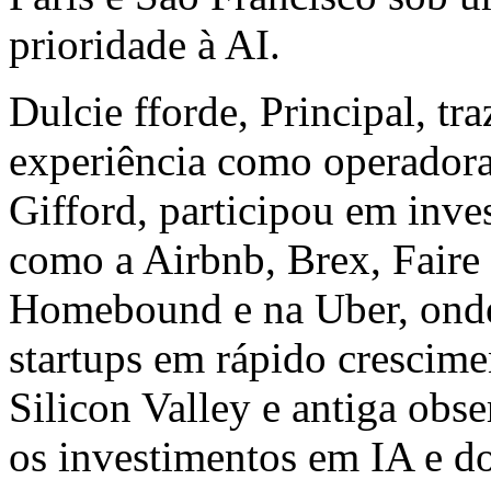
prioridade à AI.
Dulcie fforde, Principal, t
experiência como operadora
Gifford
, participou em inve
como a Airbnb, Brex, Faire 
Homebound e na Uber, onde 
startups em rápido crescime
Silicon Valley e antiga obs
os investimentos em IA e d