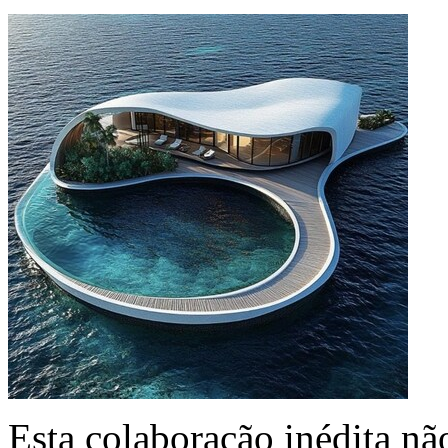
Esta colaboração inédita n