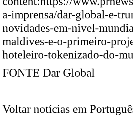
content:
https://www.prnews
a-imprensa/dar-global-e-tr
novidades-em-nivel-mundial
maldives-e-o-primeiro-proj
hoteleiro-tokenizado-do-
FONTE Dar Global
Voltar notícias em Portug