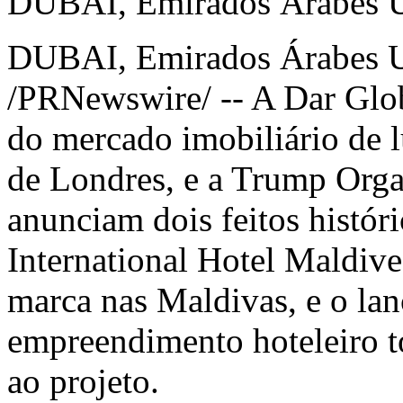
DUBAI, Emirados Árabes U
DUBAI
, Emirados Árabes 
/PRNewswire/ --
A Dar Glob
do mercado imobiliário de 
de Londres
, e a Trump Org
anunciam dois feitos histór
International Hotel
Maldive
marca nas Maldivas, e o la
empreendimento hoteleiro
ao projeto.