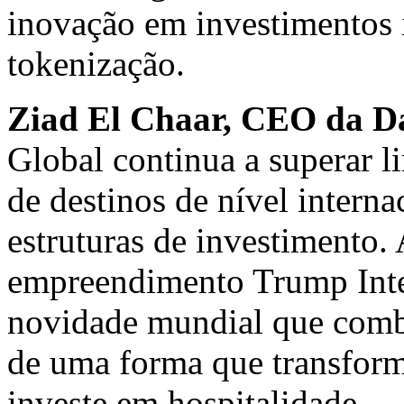
inovação em investimentos 
tokenização.
Ziad El Chaar
, CEO da
D
Global continua a superar l
de destinos de nível intern
estruturas de investimento.
empreendimento Trump Inte
novidade mundial que combi
de uma forma que transfor
investe em hospitalidade.