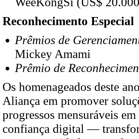
WeeKongSi (
US$ 20.00
Reconhecimento Especial
Prêmios de Gerenciamen
Mickey Amami
Prêmio de Reconhecimen
Os homenageados deste ano
Aliança em promover soluç
progressos mensuráveis em s
confiança digital — transf