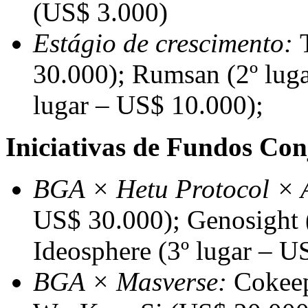
(US$ 3.000)
Estágio de crescimento:
T
30.000
); Rumsan (2º lug
lugar –
US$ 10.000
);
Iniciativas de Fundos Con
BGA × Hetu Protocol ×
US$ 30.000
); Genosight 
Ideosphere (3º lugar –
US
BGA × Masverse:
Cokeep