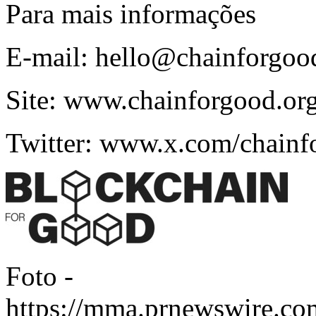
Para mais informações
E-mail:
hello@chainforgoo
Site:
www.chainforgood.or
Twitter:
www.x.com/chainf
Foto -
https://mma.prnewswire.