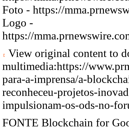
Foto -
https://mma.prnewsw
Logo -
https://mma.prnewswire.c
View original content to 
multimedia:
https://www.pr
para-a-imprensa/a-blockcha
reconheceu-projetos-inovad
impulsionam-os-ods-no-fo
FONTE Blockchain for Goo