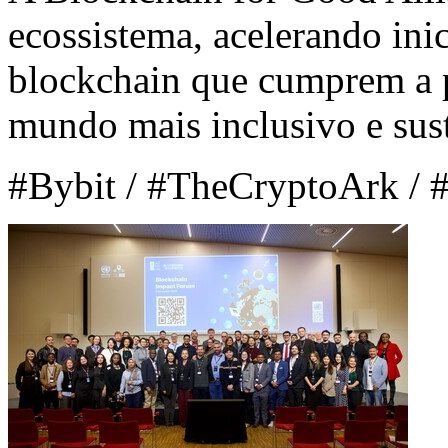
ecossistema, acelerando ini
blockchain que cumprem a 
mundo mais inclusivo e sust
#Bybit / #TheCryptoArk /