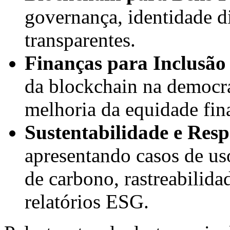
governança, identidade di
transparentes.
Finanças para Inclusão
da blockchain na democra
melhoria da equidade fin
Sustentabilidade e Res
apresentando casos de us
de carbono, rastreabilida
relatórios ESG.