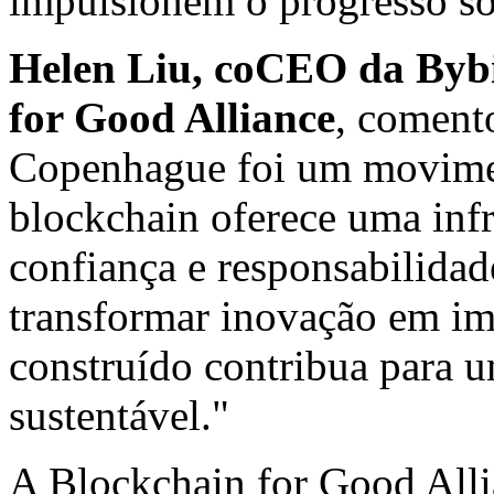
impulsionem o progresso soc
Helen Liu
, coCEO da Bybi
for Good Alliance
, coment
Copenhague foi um movime
blockchain oferece uma infr
confiança e responsabilida
transformar inovação em im
construído contribua para u
sustentável."
A Blockchain for Good Alli