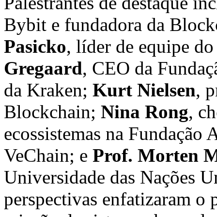
Palestrantes de destaque in
Bybit e fundadora da Block
Pasicko
, líder de equipe 
Gregaard
, CEO da Fundaç
da Kraken;
Kurt Nielsen
, 
Blockchain;
Nina Rong
, c
ecossistemas na Fundação 
VeChain; e
Prof.
Morten M
Universidade das Nações 
perspectivas enfatizaram o 