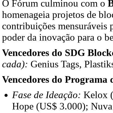
O Fórum culminou com o
B
homenageia projetos de bl
contribuições mensuráveis
poder da inovação para o b
Vencedores do SDG Blockc
cada):
Genius Tags, Plastik
Vencedores do Programa 
Fase de Ideação:
Kelox (
Hope
(US$ 3.000)
; Nuv