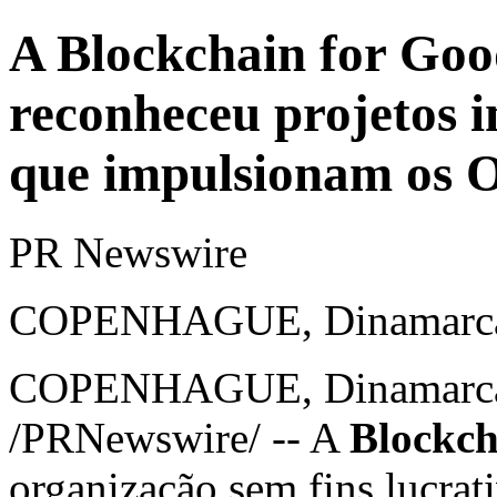
A Blockchain for Goo
reconheceu projetos 
que impulsionam os 
PR Newswire
COPENHAGUE, Dinamarca,
COPENHAGUE, Dinamarc
/PRNewswire/ -- A
Blockch
organização sem fins lucrat