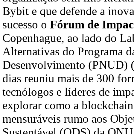
Bybit e que defende a inov
sucesso o
Fórum de Impac
Copenhague, ao lado do Lab
Alternativas do Programa d
Desenvolvimento (PNUD) (A
dias reuniu mais de 300 for
tecnólogos e líderes de imp
explorar como a blockchai
mensuráveis rumo aos Obje
Sustentável (ODS) da ONU