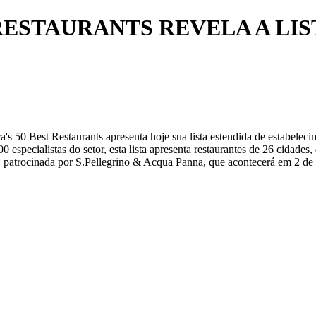
RESTAURANTS REVELA A LIST
s 50 Best Restaurants apresenta hoje sua lista estendida de estabeleci
0 especialistas do setor, esta lista apresenta restaurantes de 26 cidade
 patrocinada por S.Pellegrino &
Acqua Panna
, que acontecerá em 2 d