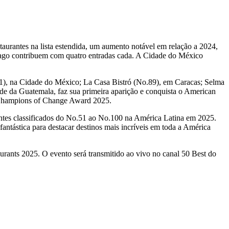
staurantes na lista estendida, um aumento notável em relação a 2024,
ago
contribuem com quatro entradas cada. A Cidade do México
1), na Cidade do México; La Casa Bistró (No.89), em
Caracas
; Selma
ade da
Guatemala
, faz sua primeira aparição e conquista o American
 Champions of Change Award 2025.
antes classificados do No.51 ao No.100 na América Latina em 2025.
antástica para destacar destinos mais incríveis em toda a América
urants 2025. O evento será transmitido ao vivo no canal 50 Best do