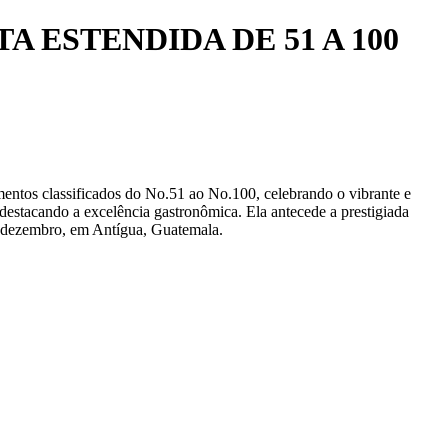
A ESTENDIDA DE 51 A 100
mentos classificados do No.51 ao No.100, celebrando o vibrante e
s, destacando a excelência gastronômica. Ela antecede a prestigiada
e dezembro, em Antígua,
Guatemala
.