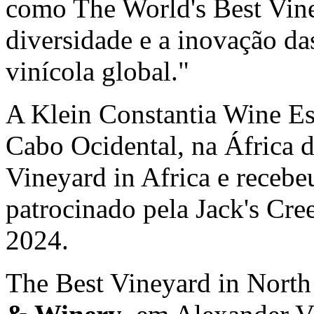
como The World's Best Viney
diversidade e a inovação da
vinícola global."
A Klein Constantia Wine Est
Cabo Ocidental, na África 
Vineyard in
Africa
e recebe
patrocinado pela Jack's Cre
2024.
The Best Vineyard in
North