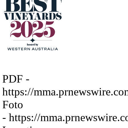
PDF -
https://mma.prnewswire.c
Foto
-
https://mma.prnewswire.