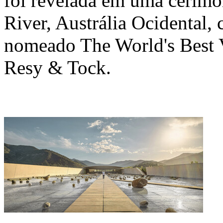
foi revelada em uma cerim
River
, Austrália Ocidental,
nomeado The World's Best V
Resy & Tock.