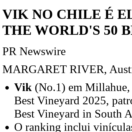
VIK NO CHILE É EL
THE WORLD'S 50 B
PR Newswire
MARGARET RIVER, Austrál
Vik
(No.1) em Millahue
Best Vineyard 2025, patr
Best Vineyard in
South A
O ranking inclui vinícula