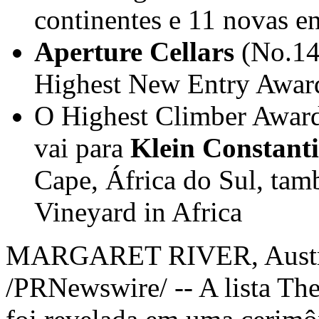
continentes e 11 novas e
Aperture Cellars
(No.14
Highest New Entry Awar
O Highest Climber Award,
vai para
Klein Constant
Cape, África do Sul, ta
Vineyard in
Africa
MARGARET RIVER
, Aust
/PRNewswire/ -- A lista Th