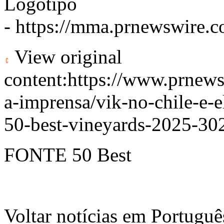
Logotipo
-
https://mma.prnewswire.
View original
content:
https://www.prnews
a-imprensa/vik-no-chile-e-e
50-best-vineyards-2025-30
FONTE 50 Best
Voltar notícias em Portug