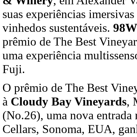
& Winery
, em
Alexander V
suas experiências imersivas 
vinhedos sustentáveis.
98W
prêmio de The Best Vineya
uma experiência multissens
Fuji.
O prêmio de The Best Viney
à
Cloudy Bay Vineyards
,
(No.26), uma nova entrada n
Cellars, Sonoma, EUA, gan