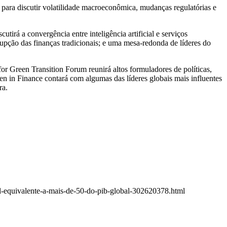
 para discutir volatilidade macroeconômica, mudanças regulatórias e
á a convergência entre inteligência artificial e serviços
upção das finanças tradicionais; e uma mesa-redonda de líderes do
 Green Transition Forum reunirá altos formuladores de políticas,
men in Finance contará com algumas das líderes globais mais influentes
ura.
l-equivalente-a-mais-de-50-do-pib-global-302620378.html