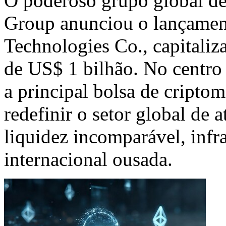
O poderoso grupo global de
Group anunciou o lançamen
Technologies Co., capitali
de
US$ 1
bilhão. No centro
a principal bolsa de cript
redefinir o setor global de 
liquidez incomparável, infr
internacional ousada.