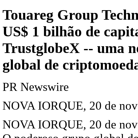
Touareg Group Techno
US$ 1 bilhão de capit
TrustglobeX -- uma n
global de criptomoed
PR Newswire
NOVA IORQUE, 20 de nov
NOVA IORQUE
,
20 de no