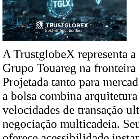
A TrustglobeX representa a
Grupo Touareg na fronteira 
Projetada tanto para mercado
a bolsa combina arquitetur
velocidades de transação ul
negociação multicadeia. Seu
oferece acessibilidade inst