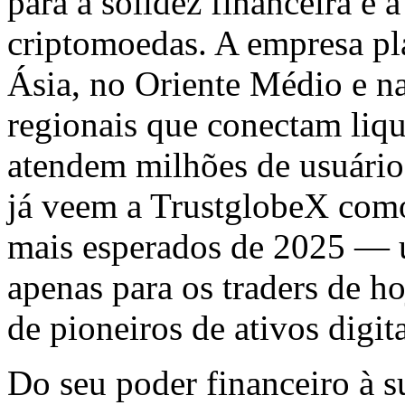
para a solidez financeira e a
criptomoedas. A empresa pl
Ásia, no Oriente Médio e n
regionais que conectam liq
atendem milhões de usuário
já veem a TrustglobeX com
mais esperados de 2025 — 
apenas para os traders de h
de pioneiros de ativos digita
Do seu poder financeiro à su