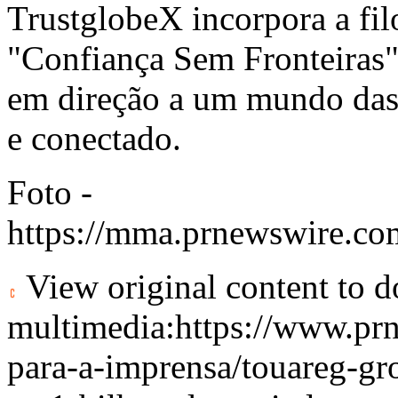
TrustglobeX incorpora a fi
"Confiança Sem Fronteiras"
em direção a um mundo das f
e conectado.
Foto -
https://mma.prnewswire.co
View original content to 
multimedia:
https://www.pr
para-a-imprensa/touareg-gr