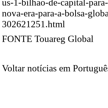
us-1-bilhao-de-capital-para
nova-era-para-a-bolsa-glob
302621251.html
FONTE Touareg Global
Voltar notícias em Portug