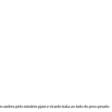
o-andrea-pirlo-miralem-pjani-e-ricardo-kaka-ao-lado-do-peso-pesado-