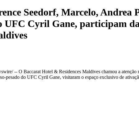
arence Seedorf, Marcelo, Andrea 
do UFC Cyril Gane, participam 
ldives
wire/ -- O Baccarat Hotel & Residences Maldives chamou a atenção 
eso-pesado do UFC Cyril Gane, visitaram o espaço exclusivo de ativaç