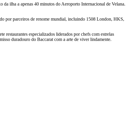
xo da ilha a apenas 40 minutos do Aeroporto Internacional de Velana.
etado por parceiros de renome mundial, incluindo 1508 London, HKS,
te restaurantes especializados liderados por chefs com estrelas
romisso duradouro do Baccarat com a arte de viver lindamente.