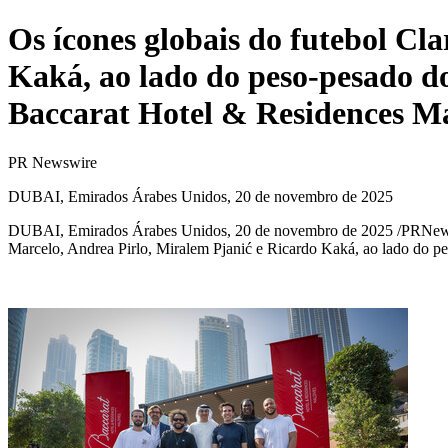
Os ícones globais do futebol Cl
Kaká, ao lado do peso-pesado 
Baccarat Hotel & Residences Ma
PR Newswire
DUBAI, Emirados Árabes Unidos, 20 de novembro de 2025
DUBAI
, Emirados Árabes Unidos
,
20 de novembro de 2025
/PRNews
Marcelo,
Andrea Pirlo
, Miralem Pjanić e Ricardo Kaká, ao lado do p