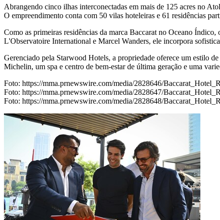
Abrangendo cinco ilhas interconectadas em mais de 125 acres no Ato
O empreendimento conta com 50 vilas hoteleiras e 61 residências parti
Como as primeiras residências da marca Baccarat no Oceano Índico, 
L'Observatoire International e
Marcel Wanders
, ele incorpora sofisti
Gerenciado pela Starwood Hotels, a propriedade oferece um estilo de v
Michelin, um spa e centro de bem-estar de última geração e uma varie
Foto:
https://mma.prnewswire.com/media/2828646/Baccarat_Hotel_R
Foto:
https://mma.prnewswire.com/media/2828647/Baccarat_Hotel_R
Foto:
https://mma.prnewswire.com/media/2828648/Baccarat_Hotel_R