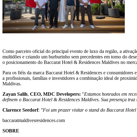
Como parceiro oficial do principal evento de luxo da região, a ativa
multidões e criando um burburinho sem precedentes em torno do desen
o posicionamento do Baccarat Hotel & Residences Maldives no mercad
Para os fiéis da marca Baccarat Hotel & Residences e consumidores em
a profissionais, famílias e investidores a combinação ideal de proxim
Maldivas.
Zayan Salih
,
CEO, MDC Developers:
"
Estamos honrados em recebe
definem o Baccarat Hotel & Residences Maldives. Sua presença traz u
Clarence Seedorf
:
"Foi um prazer visitar o stand do Baccarat Hote
baccaratmaldivesresidences.com
SOBRE