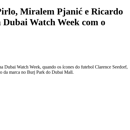
Pirlo, Miralem Pjanić e Ricardo
da Dubai Watch Week com o
na Dubai Watch Week, quando os ícones do futebol
Clarence Seedorf
,
ão da marca no Burj Park do Dubai Mall.