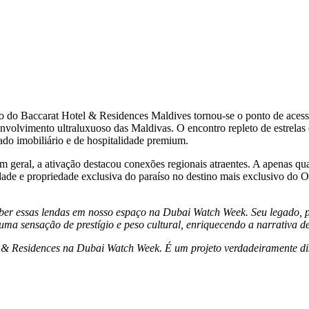
ção do Baccarat Hotel & Residences Maldives tornou-se o ponto de acess
volvimento ultraluxuoso das Maldivas. O encontro repleto de estrelas 
o imobiliário e de hospitalidade premium.
 geral, a ativação destacou conexões regionais atraentes. A apenas qu
idade e propriedade exclusiva do paraíso no destino mais exclusivo do 
r essas lendas em nosso espaço na Dubai Watch Week. Seu legado, pro
ma sensação de prestígio e peso cultural, enriquecendo a narrativa d
l & Residences na Dubai Watch Week. É um projeto verdadeiramente dis