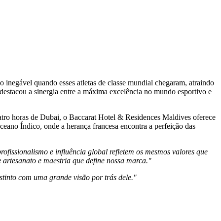
o inegável quando esses atletas de classe mundial chegaram, atraindo
destacou a sinergia entre a máxima excelência no mundo esportivo e
atro horas de
Dubai
, o Baccarat Hotel & Residences Maldives oferece
Oceano Índico, onde a herança francesa encontra a perfeição das
fissionalismo e influência global refletem os mesmos valores que
e artesanato e maestria que define nossa marca."
tinto com uma grande visão por trás dele."