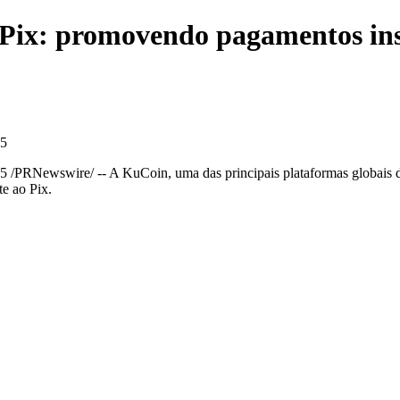
 Pix: promovendo pagamentos ins
25
25
/PRNewswire/ -- A KuCoin, uma das principais plataformas globais 
e ao Pix.