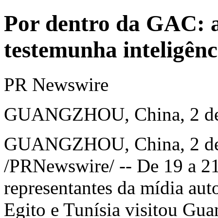
Por dentro da GAC: a
testemunha inteligênc
PR Newswire
GUANGZHOU, China, 2 de
GUANGZHOU, China
,
2 d
/PRNewswire/ -- De 19 a 2
representantes da mídia aut
Egito e Tunísia visitou
Gua