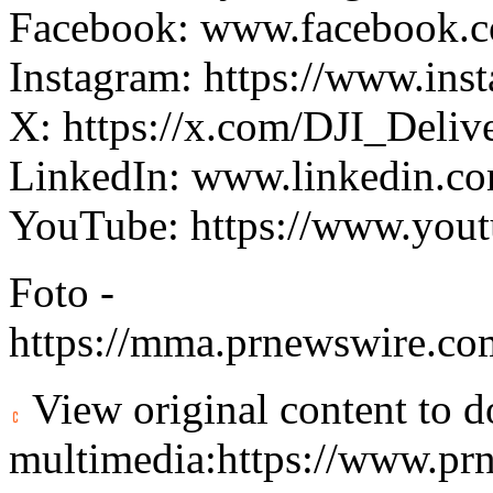
Facebook:
www.facebook.c
Instagram:
https://www.inst
X:
https://x.com/DJI_Deliv
LinkedIn:
www.linkedin.co
YouTube:
https://www.you
Foto -
https://mma.prnewswire.c
View original content to 
multimedia:
https://www.pr