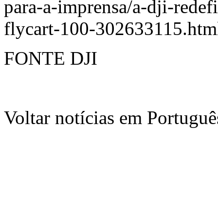
para-a-imprensa/a-dji-redef
flycart-100-302633115.htm
FONTE DJI
Voltar notícias em Portug