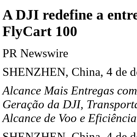
A DJI redefine a entr
FlyCart 100
PR Newswire
SHENZHEN, China, 4 de d
Alcance Mais Entregas com
Geração da DJI, Transport
Alcance de Voo
e Eficiênci
SHENZHEN, China
,
4 de 