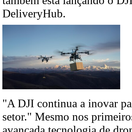
também está lançando o DJI
DeliveryHub.
"A DJI continua a inovar pa
setor." Mesmo nos primeiros
avançada tecnologia de dron