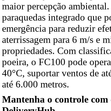
maior percepção ambiental
paraquedas integrado que p
emergência para reduzir efe
aterrissagem para
6 m
/s e m
propriedades. Com classific
poeira, o FC100 pode opera
40°C, suportar ventos de at
até 6.000 metros.
Mantenha o controle com 
DeliveryHub