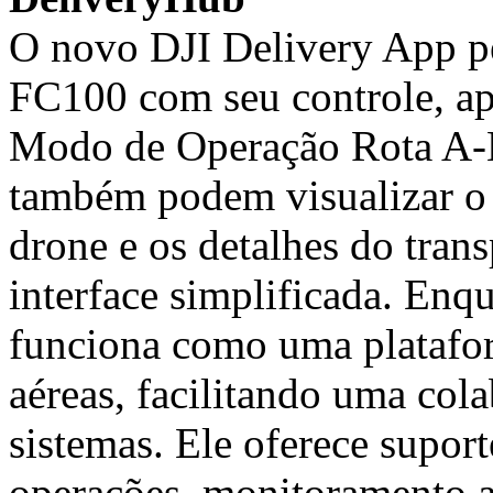
O novo DJI Delivery App pe
FC100 com seu controle, a
Modo de Operação Rota A-B
também podem visualizar o 
drone e os detalhes do trans
interface simplificada. Enq
funciona como uma platafor
aéreas, facilitando uma cola
sistemas. Ele oferece supor
operações, monitoramento a