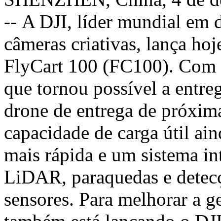
-- A DJI, líder mundial em d
câmeras criativas, lança ho
FlyCart 100 (FC100). Com 
que tornou possível a entre
drone de entrega de próxim
capacidade de carga útil ain
mais rápida e um sistema in
LiDAR, paraquedas e detecç
sensores. Para melhorar a g