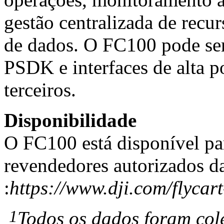
gestão centralizada de recur
de dados. O FC100 pode ser
PSDK e interfaces de alta po
terceiros.
Disponibilidade
O FC100 está disponível pa
revendedores autorizados d
:
https://www.dji.com/flycar
1
Todos os dados foram co