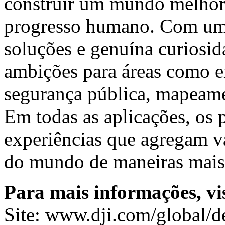
construir um mundo melho
progresso humano. Com uma
soluções e genuína curiosid
ambições para áreas como en
segurança pública, mapeamen
Em todas as aplicações, os
experiências que agregam va
do mundo de maneiras mais
Para mais informações, vis
Site:
www.dji.com/global/de