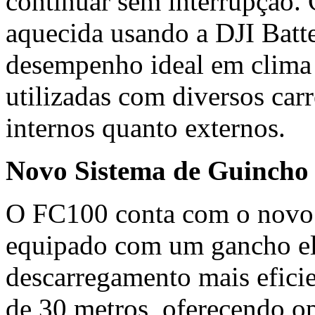
continuar sem interrupção.
aquecida usando a DJI Batte
desempenho ideal em clima 
utilizadas com diversos car
internos quanto externos.
Novo Sistema de Guincho 
O FC100 conta com o novo 
equipado com um gancho elé
descarregamento mais efici
de 30 metros, oferecendo op