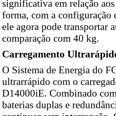
significativa em relação ao
forma, com a configuração d
ele agora pode transportar 
comparação com 40 kg.
Carregamento Ultrarápid
O Sistema de Energia do F
ultrarrápido com o carrega
D14000iE. Combinado com o
baterias duplas e redundânc