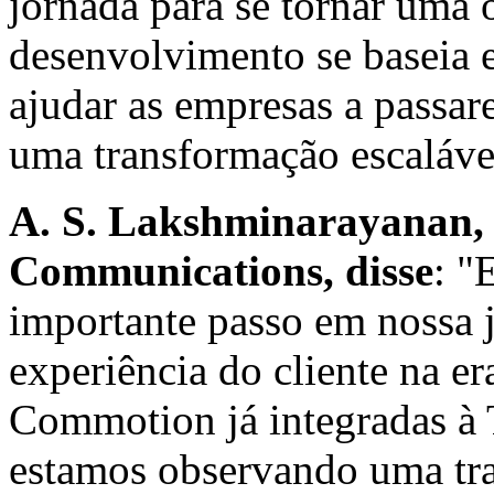
jornada para se tornar uma 
desenvolvimento se baseia 
ajudar as empresas a passa
uma transformação escalável
A. S. Lakshminarayana
Communications
, disse
: "
importante passo em nossa j
experiência do cliente na e
Commotion já integradas à
estamos observando uma tra