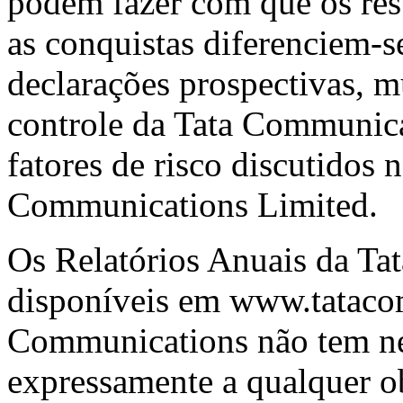
podem fazer com que os res
as conquistas diferenciem-s
declarações prospectivas, m
controle da Tata Communicat
fatores de risco discutidos 
Communications Limited.
Os Relatórios Anuais da Ta
disponíveis em
www.tataco
Communications não tem ne
expressamente a qualquer ob