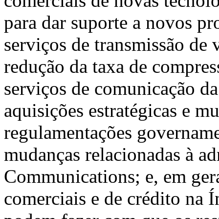
comerciais de novas tecnolo
para dar suporte a novos pr
serviços de transmissão de v
redução da taxa de compres
serviços de comunicação da 
aquisições estratégicas e m
regulamentações governament
mudanças relacionadas à adm
Communications; e, em gera
comerciais e de crédito na Í