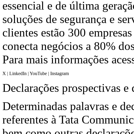
essencial e de última gera
soluções de segurança e ser
clientes estão 300 empresas
conecta negócios a 80% dos
Para mais informações aces
X
|
LinkedIn
|
YouTube
|
Instagram
Declarações prospectivas e 
Determinadas palavras e de
referentes à Tata Communica
bem como outras declaraçõe