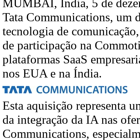
MUMBAI
, Índia
,
5 de dez
Tata Communications, um do
tecnologia de comunicação,
de participação na Commoti
plataformas SaaS empresari
nos EUA e na Índia.
Esta aquisição representa u
da integração da IA nas ofer
Communications, especialme