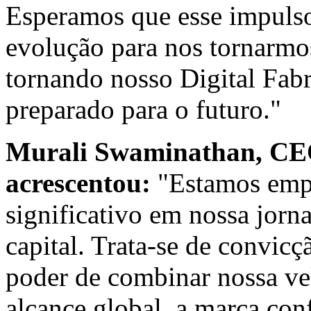
Esperamos que esse impulso
evolução para nos tornarmo
tornando nosso Digital Fabri
preparado para o futuro."
Murali Swaminathan
, CE
acrescentou:
"Estamos empo
significativo em nossa jorna
capital. Trata-se de convic
poder de combinar nossa ve
alcance global, a marca conf