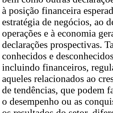
à posição financeira espera
estratégia de negócios, ao 
operações e à economia gera
declarações prospectivas. T
conhecidos e desconhecidos, 
incluindo financeiros, regu
aqueles relacionados ao cre
de tendências, que podem fa
o desempenho ou as conqui
os resultados do setor, dife