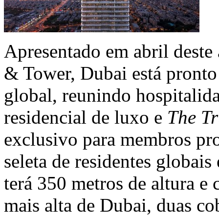
Apresentado em abril deste 
& Tower,
Dubai
está pronto
global, reunindo hospitalid
residencial de luxo e
The T
exclusivo para membros pr
seleta de residentes globais
terá 350 metros de altura e 
mais alta de
Dubai
, duas co