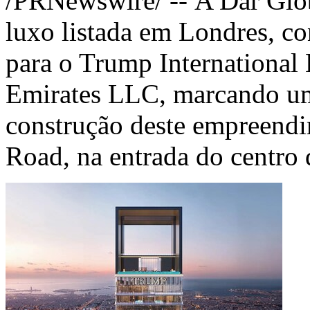
/PRNewswire/ -- A Dar Glob
luxo listada em Londres, co
para o Trump International
Emirates LLC, marcando um
construção deste empreendi
Road
, na entrada do centro