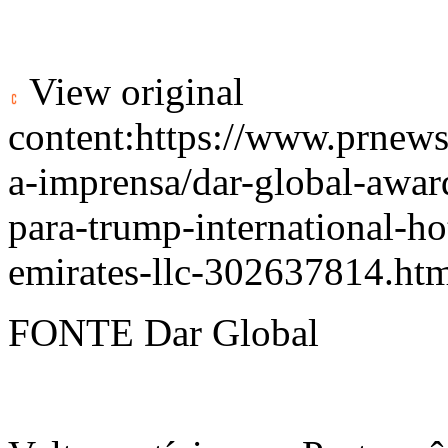
View original
content:
https://www.prnews
a-imprensa/dar-global-awar
para-trump-international-ho
emirates-llc-302637814.ht
FONTE Dar Global