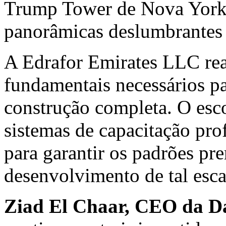
Trump Tower de
Nova Yor
panorâmicas deslumbrantes 
A Edrafor Emirates LLC real
fundamentais necessários pa
construção completa. O esco
sistemas de capacitação pro
para garantir os padrões p
desenvolvimento de tal esca
Ziad El Chaar
, CEO da
D