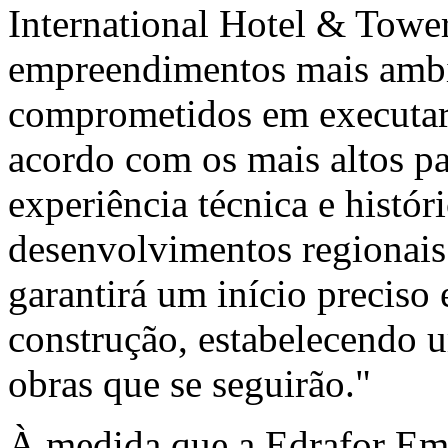
International Hotel & Towe
empreendimentos mais ambi
comprometidos em executar
acordo com os mais altos p
experiência técnica e histór
desenvolvimentos regionais
garantirá um início preciso
construção, estabelecendo u
obras que se seguirão."
À medida que a Edrafor Emir