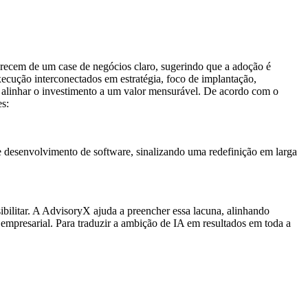
carecem de um case de negócios claro, sugerindo que a adoção é
ecução interconectados em estratégia, foco de implantação,
 e alinhar o investimento a um valor mensurável. De acordo com o
es:
e desenvolvimento de software, sinalizando uma redefinição em larga
ibilitar. A AdvisoryX ajuda a preencher essa lacuna, alinhando
mpresarial. Para traduzir a ambição de IA em resultados em toda a