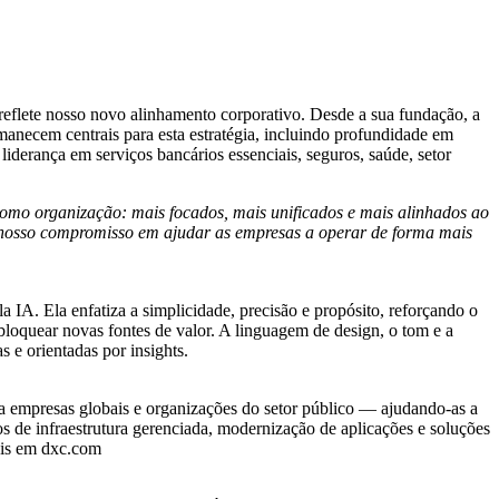
eflete nosso novo alinhamento corporativo. Desde a sua fundação, a
anecem centrais para esta estratégia, incluindo profundidade em
iderança em serviços bancários essenciais, seguros, saúde, setor
como organização: mais focados, mais unificados e mais alinhados ao
a nosso compromisso em ajudar as empresas a operar de forma mais
IA. Ela enfatiza a simplicidade, precisão e propósito, reforçando o
loquear novas fontes de valor. A linguagem de design, o tom e a
 e orientadas por insights.
 empresas globais e organizações do setor público — ajudando-as a
de infraestrutura gerenciada, modernização de aplicações e soluções
ais em dxc.com