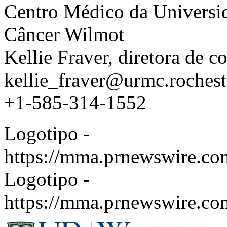
Centro Médico da Universid
Câncer Wilmot
Kellie Fraver
, diretora de c
kellie_fraver@urmc.rochest
+1-585-314-1552
Logotipo -
https://mma.prnewswire.c
Logotipo -
https://mma.prnewswire.