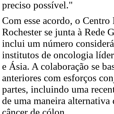
preciso possível."
Com esse acordo, o Centro
Rochester se junta à Rede G
inclui um número considerá
institutos de oncologia líd
e Ásia. A colaboração se ba
anteriores com esforços con
partes, incluindo uma recen
de uma maneira alternativa d
câncer de cólon
.