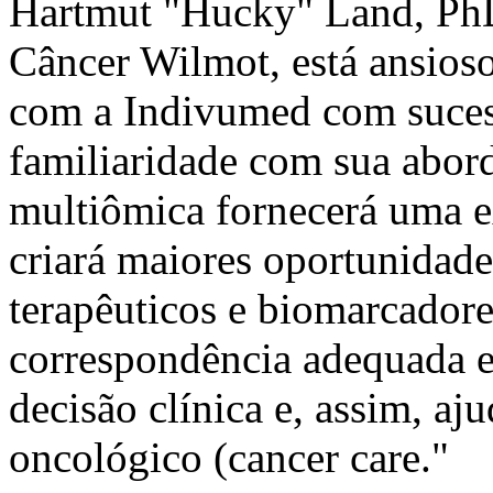
Hartmut "Hucky" Land, PhD,
Câncer Wilmot, está ansios
com a Indivumed com suces
familiaridade com sua abor
multiômica fornecerá uma e
criará maiores oportunidade
terapêuticos e biomarcadores
correspondência adequada e
decisão clínica e, assim, aj
oncológico (cancer care."