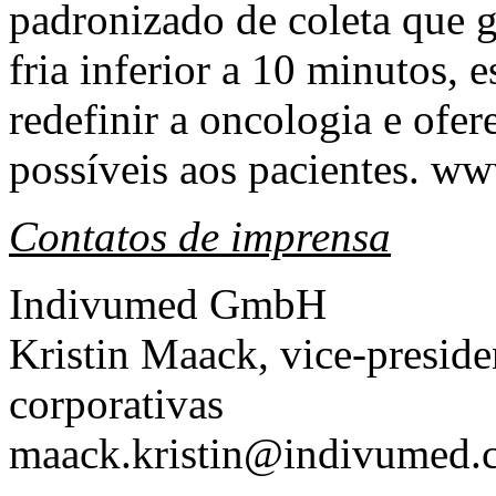
padronizado de coleta que 
fria inferior a 10 minutos
redefinir a oncologia e ofer
possíveis aos pacientes.
ww
Contatos de imprensa
Indivumed GmbH
Kristin Maack
, vice-presid
corporativas
maack.kristin@indivumed.