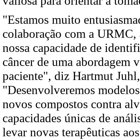
valiosa para orientar a toma
"Estamos muito entusiasma
colaboração com a URMC, a
nossa capacidade de identifi
câncer de uma abordagem v
paciente", diz
Hartmut Juhl
"Desenvolveremos modelos t
novos compostos contra alvo
capacidades únicas de análi
levar novas terapêuticas aos