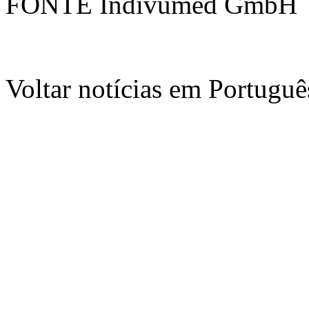
FONTE Indivumed GmbH
Voltar notícias em Portug