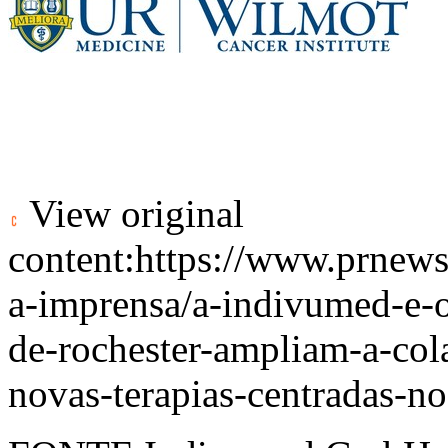
View original
content:
https://www.prnews
a-imprensa/a-indivumed-e-o
de-rochester-ampliam-a-col
novas-terapias-centradas-n