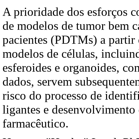
A prioridade dos esforços c
de modelos de tumor bem ca
pacientes (PDTMs) a partir
modelos de células, incluind
esferoides e organoides, c
dados, servem subsequentem
risco do processo de identif
ligantes e desenvolvimento 
farmacêutico.