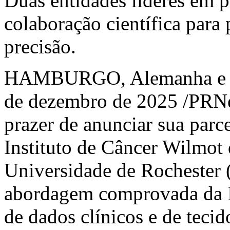
Duas entidades líderes em 
colaboração científica para
precisão.
HAMBURGO, Alemanha 
de dezembro de 2025
/PRNe
prazer de anunciar sua par
Instituto de Câncer Wilmot
Universidade de Rochester
abordagem comprovada da I
de dados clínicos e de tecid