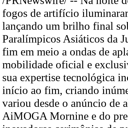
/PRNewswire/ -- Na noite de
fogos de artifício iluminar
lançando um brilho final so
Paralímpicos Asiáticos da 
fim em meio a ondas de apl
mobilidade oficial e exclus
sua expertise tecnológica in
início ao fim, criando inúm
variou desde o anúncio de a
AiMOGA Mornine e do presi