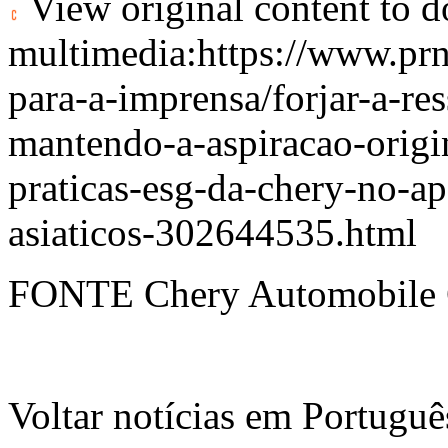
View original content to 
multimedia:
https://www.pr
para-a-imprensa/forjar-a-re
mantendo-a-aspiracao-origin
praticas-esg-da-chery-no-a
asiaticos-302644535.html
FONTE Chery Automobile C
Voltar notícias em Portug