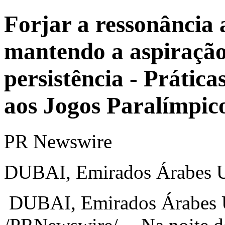
Forjar a ressonância 
mantendo a aspiração 
persistência - Prátic
aos Jogos Paralímpico
PR Newswire
DUBAI, Emirados Árabes U
DUBAI, Emirados Árabes 