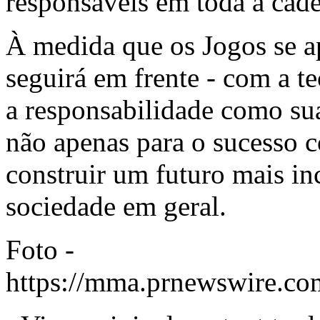
responsáveis em toda a cade
À medida que os Jogos se 
seguirá em frente - com a t
a responsabilidade como sua
não apenas para o sucesso 
construir um futuro mais in
sociedade em geral.
Foto -
https://mma.prnewswire.co