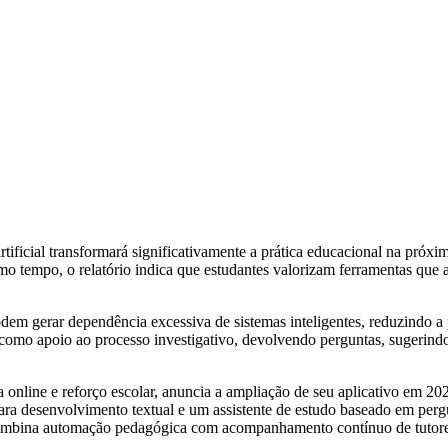
rtificial transformará significativamente a prática educacional na pró
esmo tempo, o relatório indica que estudantes valorizam ferramentas qu
m gerar dependência excessiva de sistemas inteligentes, reduzindo a p
como apoio ao processo investigativo, devolvendo perguntas, sugerindo
 online e reforço escolar, anuncia a ampliação de seu aplicativo em 202
 para desenvolvimento textual e um assistente de estudo baseado em perg
 combina automação pedagógica com acompanhamento contínuo de tutor