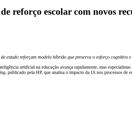
e reforço escolar com novos recu
te de estudo reforçam modelo híbrido que preserva o esforço cognitiv
eligência artificial na educação avança rapidamente, mas especialistas
ing
, publicado pela HP, que analisa o impacto da IA nos processos de e