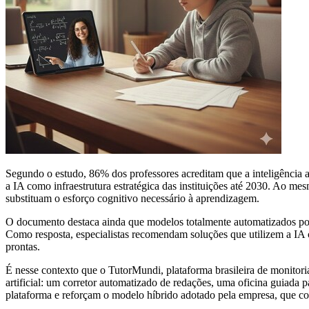
Segundo o estudo, 86% dos professores acreditam que a inteligência a
a IA como infraestrutura estratégica das instituições até 2030. Ao m
substituam o esforço cognitivo necessário à aprendizagem.
O documento destaca ainda que modelos totalmente automatizados pode
Como resposta, especialistas recomendam soluções que utilizem a IA 
prontas.
É nesse contexto que o TutorMundi, plataforma brasileira de monitoria
artificial: um corretor automatizado de redações, uma oficina guiada
plataforma e reforçam o modelo híbrido adotado pela empresa, que