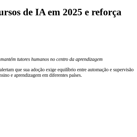
rsos de IA em 2025 e reforça
o e mantém tutores humanos no centro da aprendizagem
 alertam que sua adoção exige equilíbrio entre automação e supervisão
nsino e aprendizagem em diferentes países.