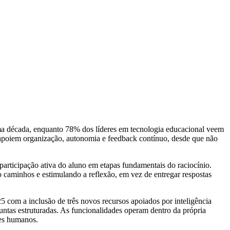
xima década, enquanto 78% dos líderes em tecnologia educacional veem
e apoiem organização, autonomia e feedback contínuo, desde que não
articipação ativa do aluno em etapas fundamentais do raciocínio.
 caminhos e estimulando a reflexão, em vez de entregar respostas
5 com a inclusão de três novos recursos apoiados por inteligência
untas estruturadas. As funcionalidades operam dentro da própria
es humanos.