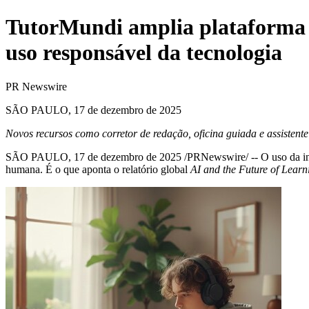
TutorMundi amplia plataforma d
uso responsável da tecnologia
PR Newswire
SÃO PAULO, 17 de dezembro de 2025
Novos recursos como corretor de redação, oficina guiada e assisten
SÃO PAULO
,
17 de dezembro de 2025
/PRNewswire/ -- O uso da int
humana. É o que aponta o relatório global
AI and
the Future of Learn