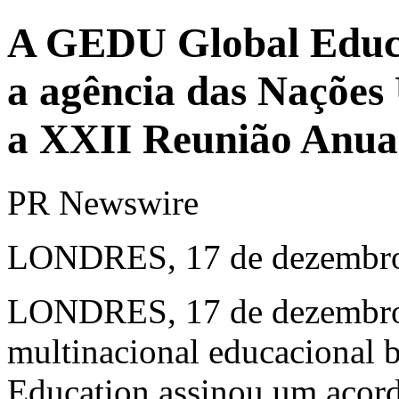
A GEDU Global Educa
a agência das Naçõe
a XXII Reunião Anua
PR Newswire
LONDRES, 17 de dezembro
LONDRES
,
17 de dezembr
multinacional educacional 
Education assinou um acord