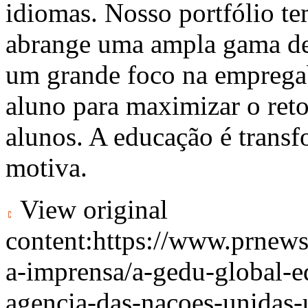
idiomas. Nosso portfólio t
abrange uma ampla gama de 
um grande foco na empregab
aluno para maximizar o reto
alunos. A educação é transf
motiva.
View original
content:
https://www.prnews
a-imprensa/a-gedu-global-e
agencia-das-nacoes-unidas-u