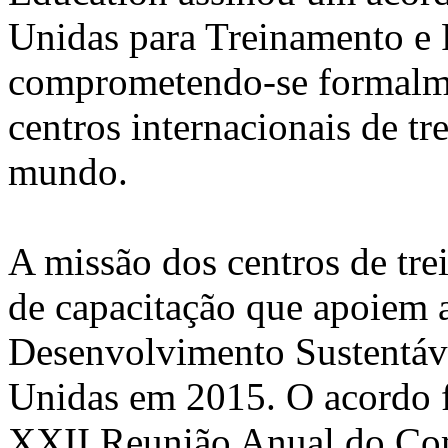
Unidas para Treinamento e
comprometendo-se formalme
centros internacionais de t
mundo.
A missão dos centros de tr
de capacitação que apoiem a
Desenvolvimento Sustentáv
Unidas em 2015. O acordo f
XXII Reunião Anual do Com