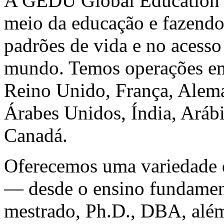
A GEDU Global Education 
meio da educação e fazendo
padrões de vida e no acess
mundo. Temos operações em
Reino Unido, França, Alem
Árabes Unidos, Índia, Arábia
Canadá.
Oferecemos uma variedade 
— desde o ensino fundament
mestrado, Ph.D., DBA, além 