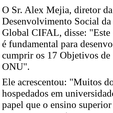
O Sr.
Alex Mejia
, diretor d
Desenvolvimento Social d
Global CIFAL, disse: "Este
é fundamental para desenvol
cumprir os 17 Objetivos de
ONU".
Ele acrescentou: "Muitos d
hospedados em universidade
papel que o ensino superior