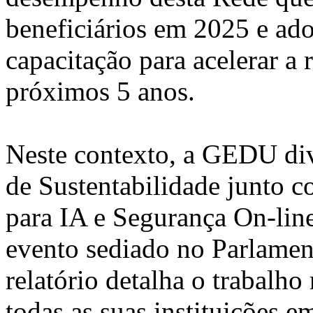
beneficiários em 2025 e ado
capacitação para acelerar a
próximos 5 anos.
Neste contexto, a GEDU div
de Sustentabilidade junto 
para IA e Segurança On-lin
evento sediado no Parlamen
relatório detalha o trabalh
todas as suas instituições 