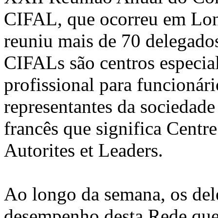
CIFAL, que ocorreu em
Lon
reuniu mais de 70 delegados
CIFALs são centros especia
profissional para funcionár
representantes da sociedad
francês que significa Centr
Autorites et Leaders.
Ao longo da semana, os del
desempenho desta Rede que