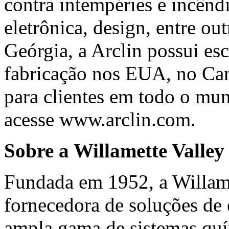
contra intempéries e incêndi
eletrônica, design, entre o
Geórgia, a Arclin possui esc
fabricação nos EUA, no Can
para clientes em todo o mu
acesse
www.arclin.com
.
Sobre a Willamette Valle
Fundada em 1952, a Willam
fornecedora de soluções de
ampla gama de sistemas qu