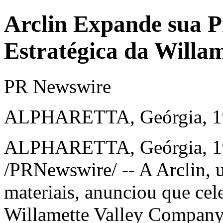
Arclin Expande sua P
Estratégica da Willa
PR Newswire
ALPHARETTA, Geórgia, 19
ALPHARETTA
, Geórgia
,
1
/PRNewswire/ -- A Arclin, 
materiais, anunciou que cel
Willamette Valley Company