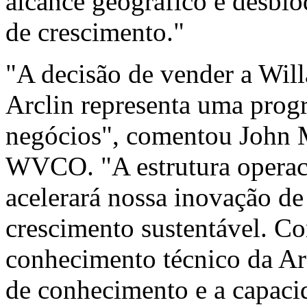
alcance geográfico e desbl
de crescimento."
"A decisão de vender a Wil
Arclin representa uma progr
negócios", comentou
John 
WVCO. "A estrutura operaci
acelerará nossa inovação de
crescimento sustentável. C
conhecimento técnico da A
de conhecimento e a capaci