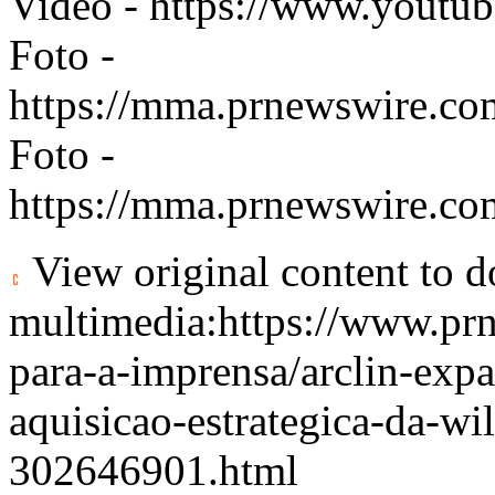
Video -
https://www.yout
Foto -
https://mma.prnewswire.c
Foto -
https://mma.prnewswire.c
View original content to 
multimedia:
https://www.pr
para-a-imprensa/arclin-exp
aquisicao-estrategica-da-w
302646901.html