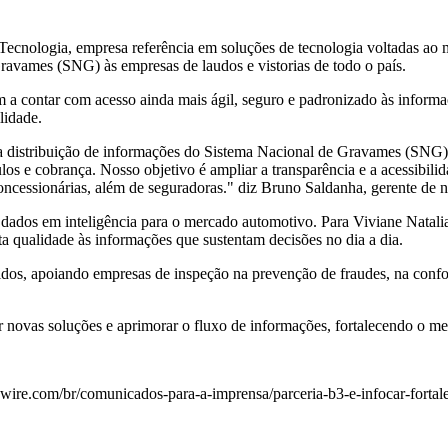
 Tecnologia
, empresa referência em soluções de tecnologia voltadas ao 
ravames (SNG) às empresas de laudos e vistorias de todo o país.
 a contar com acesso ainda mais ágil, seguro e padronizado às informa
lidade.
na distribuição de informações do Sistema Nacional de Gravames (SNG) p
los e cobrança. Nosso objetivo é ampliar a transparência e a acessibilid
concessionárias, além de seguradoras." diz
Bruno Saldanha
, gerente de 
 dados em inteligência para o mercado automotivo. Para
Viviane Natali
lta qualidade às informações que sustentam decisões no dia a dia.
itidos, apoiando empresas de inspeção na prevenção de fraudes, na con
 novas soluções e aprimorar o fluxo de informações, fortalecendo o me
ire.com/br/comunicados-para-a-imprensa/parceria-b3-e-infocar-fortale