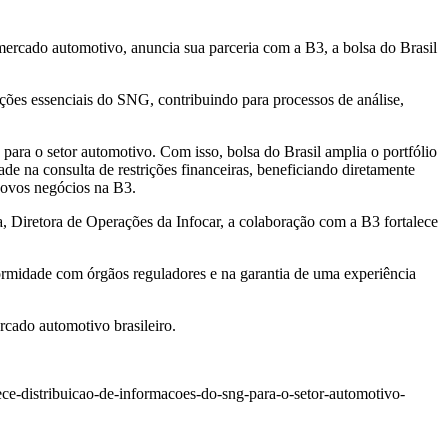
mercado automotivo, anuncia sua parceria com a B3, a bolsa do Brasil
ções essenciais do SNG, contribuindo para processos de análise,
ara o setor automotivo. Com isso, bolsa do Brasil amplia o portfólio
ade na consulta de restrições financeiras, beneficiando diretamente
novos negócios na B3.
a
, Diretora de Operações da Infocar, a colaboração com a B3 fortalece
formidade com órgãos reguladores e na garantia de uma experiência
rcado automotivo brasileiro.
ce-distribuicao-de-informacoes-do-sng-para-o-setor-automotivo-