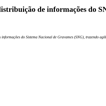
 distribuição de informações do 
s informações do Sistema Nacional de Gravames (SNG), trazendo agili