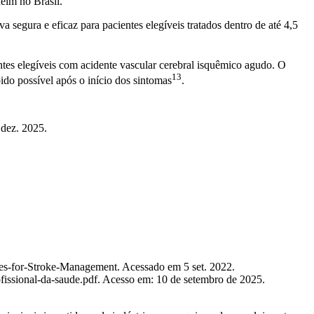
heim
no Brasil.
segura e eficaz para pacientes elegíveis tratados dentro de até 4,5
tes elegíveis com acidente vascular cerebral isquêmico agudo. O
13
ido possível após o início dos sintomas
.
 dez. 2025.
nes-for-Stroke-Management
. Acessado em 5 set. 2022.
fissional-da-saude.pdf
. Acesso em: 10 de setembro de 2025.