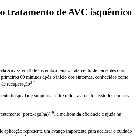
o tratamento de AVC isquêmico
ela Anvisa em 8 de dezembro para o tratamento de pacientes com
primeiros 60 minutos após o início dos sintomas, conhecidos como
3-4
s de recuperação
.
ento hospitalar e simplifica o fluxo de tratamento. Estudos clínicos
8-9
 tratamento (porta-agulha)
, a melhora da eficiência e ajuda na
e aplicação representa um avanço importante para acelerar o cuidado