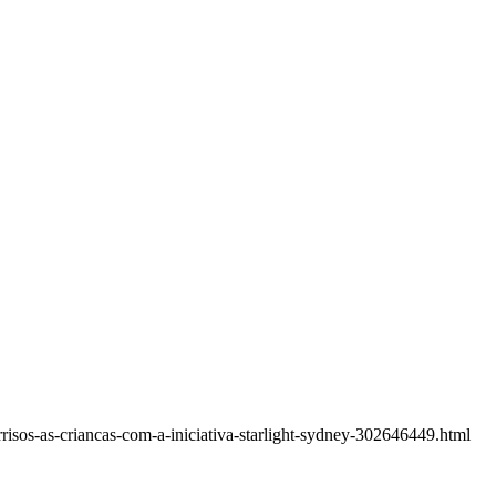
isos-as-criancas-com-a-iniciativa-starlight-sydney-302646449.html