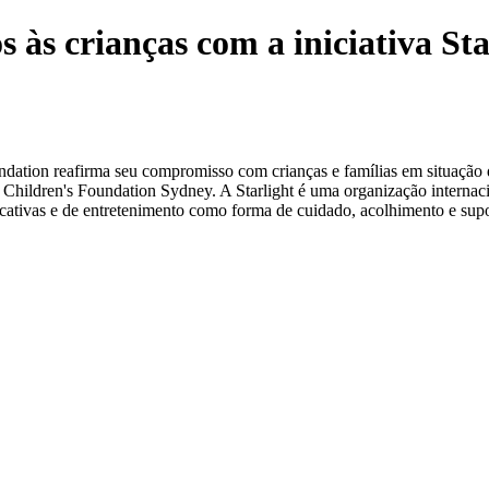
s às crianças com a iniciativa St
ation reafirma seu compromisso com crianças e famílias em situação d
 Children's Foundation Sydney. A Starlight é uma organização internaci
ucativas e de entretenimento como forma de cuidado, acolhimento e sup