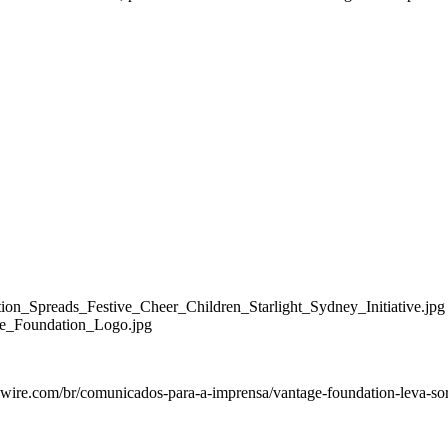
on_Spreads_Festive_Cheer_Children_Starlight_Sydney_Initiative.jpg
ge_Foundation_Logo.jpg
ire.com/br/comunicados-para-a-imprensa/vantage-foundation-leva-sorr