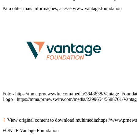
Para obter mais informações, acesse
www.vantage.foundation
Foto -
https://mma.prnewswire.com/media/2848638/Vantage_Foundati
Logo -
https://mma.prnewswire.com/media/2299654/5688701/Vanta
View original content to download multimedia:
https://www.prnewsw
FONTE Vantage Foundation