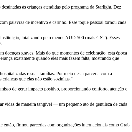
s destinadas às crianças atendidas pelo programa da Starlight. Dez
com palavras de incentivo e carinho. Esse toque pessoal tornou cada
 à instituição, totalizando pelo menos AUD 500 (mais GST). Esses
.
ntam doenças graves. Mais do que momentos de celebração, esta época
esperança exatamente quando eles mais fazem falta, mostrando que
ospitalizadas e suas famílias. Por meio desta parceria com a
 crianças que elas não estão sozinhas."
isso de gerar impacto positivo, proporcionando conforto, atenção e
mar vidas de maneira tangível — um pequeno ato de gentileza de cada
 então, firmou parcerias com organizações internacionais como Grab