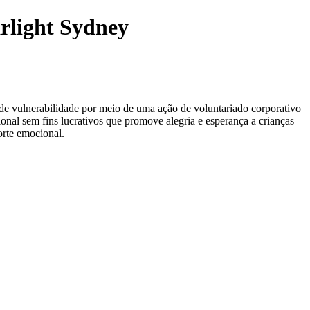
arlight Sydney
e vulnerabilidade por meio de uma ação de voluntariado corporativo
onal sem fins lucrativos que promove alegria e esperança a crianças
orte emocional.