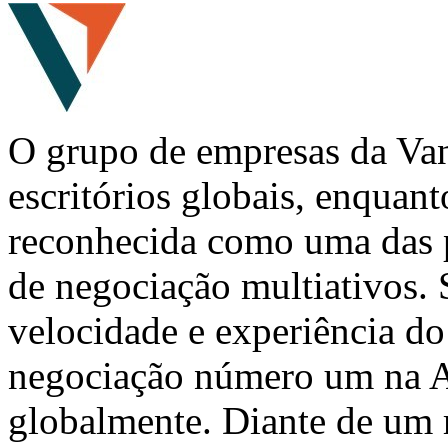
O grupo de empresas da Van
escritórios globais, enquan
reconhecida como uma das p
de negociação multiativos. 
velocidade e experiência do
negociação número um na A
globalmente.
Diante de
um r