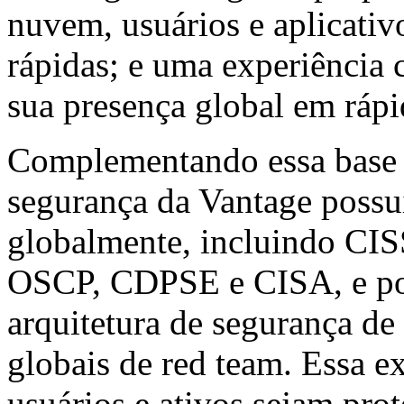
nuvem, usuários e aplicativ
rápidas; e uma experiência 
sua presença global em ráp
Complementando essa base t
segurança da Vantage possui
globalmente, incluindo C
OSCP, CDPSE e CISA, e pos
arquitetura de segurança de
globais de red team. Essa e
usuários e ativos sejam prot