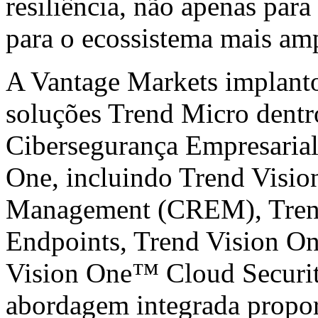
resiliência, não apenas par
para o ecossistema mais amp
A Vantage Markets implant
soluções Trend Micro dentr
Cibersegurança Empresarial
One, incluindo Trend Visi
Management (CREM), Tren
Endpoints, Trend Vision O
Vision One™ Cloud Securit
abordagem integrada propor