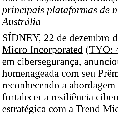
principais plataformas de 
Austrália
SÍDNEY
,
22 de dezembro 
Micro Incorporated
(
TYO: 
em cibersegurança, anuncio
homenageada com seu Prêmi
reconhecendo a abordagem p
fortalecer a resiliência cibe
estratégica com a Trend Mic