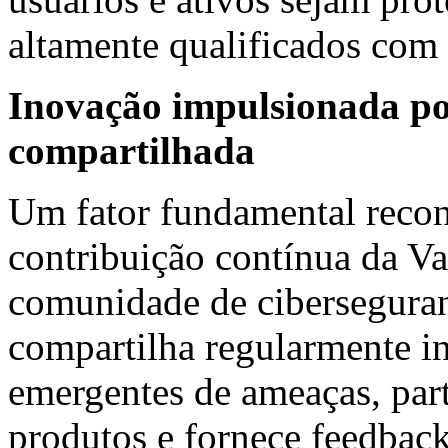
altamente qualificados com
Inovação impulsionada por 
compartilhada
Um fator fundamental recon
contribuição contínua da V
comunidade de ciberseguran
compartilha regularmente i
emergentes de ameaças, part
produtos e fornece feedbac