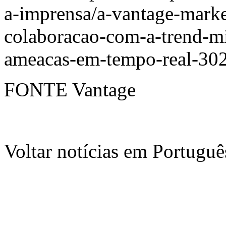
a-imprensa/a-vantage-marke
colaboracao-com-a-trend-mi
ameacas-em-tempo-real-30
FONTE Vantage
Voltar notícias em Portug