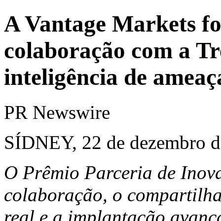
A Vantage Markets fo
colaboração com a Tr
inteligência de ameaç
PR Newswire
SÍDNEY, 22 de dezembro d
O Prêmio Parceria de Inov
colaboração, o compartilha
real e a implantação avan