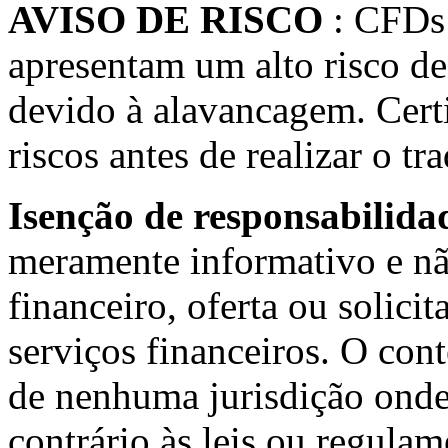
AVISO DE RISCO
: CFDs
apresentam um alto risco de
devido à alavancagem. Certi
riscos antes de realizar o tr
Isenção de responsabilida
meramente informativo e nã
financeiro, oferta ou solici
serviços financeiros. O cont
de nenhuma jurisdição onde 
contrário às leis ou regul