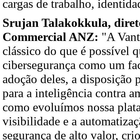
cargas de trabalho, identida
Srujan Talakokkula, diret
Commercial ANZ:
"A Van
clássico do que é possível 
cibersegurança como um faci
adoção deles, a disposição p
para a inteligência contra 
como evoluímos nossa plat
visibilidade e a automatizaç
segurança de alto valor, cri