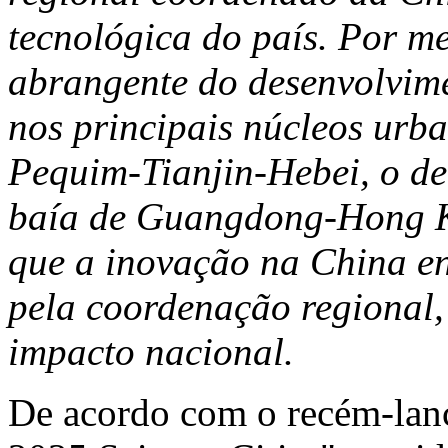
tecnológica do país. Por m
abrangente do desenvolvim
nos principais núcleos urb
Pequim-Tianjin-Hebei, o de
baía de
Guangdong
-
Hong 
que a inovação na
China
en
pela coordenação regional,
impacto nacional.
De acordo com o recém-lan