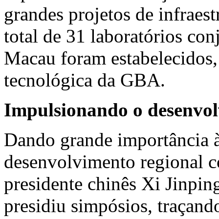
grandes projetos de infraes
total de 31 laboratórios co
Macau
foram estabelecidos,
tecnológica da GBA.
Impulsionando o desenvol
Dando grande importância 
desenvolvimento regional co
presidente chinês Xi Jinping
presidiu simpósios, traçand