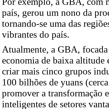
Por exemplo, a GBA, com m
país, gerou um nono da pro
tornando-se uma das regiõe
vibrantes do país.
Atualmente, a GBA, focada
economia de baixa altitude 
criar mais cinco grupos ind
100 bilhões de yuans (cerc
promover a transformação e 
inteligentes de setores van