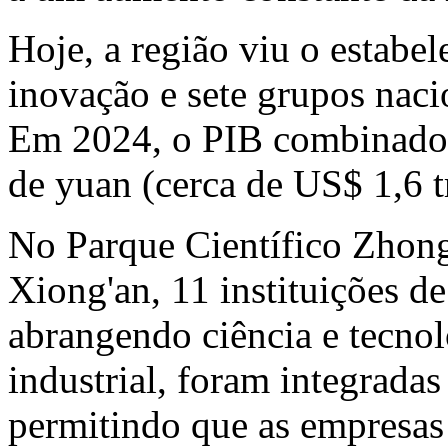
Hoje, a região viu o estabe
inovação e sete grupos nac
Em 2024, o PIB combinado d
de yuan (cerca de
US$ 1,6
t
No Parque Científico Zhon
Xiong'an, 11 instituições d
abrangendo ciência e tecnol
industrial, foram integrada
permitindo que as empresas