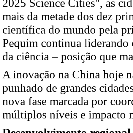
2025 Science Cities", as c
mais da metade dos dez prin
científica do mundo pela pr
Pequim continua liderando 
da ciência – posição que m
A inovação na
China
hoje nã
punhado de grandes cidades
nova fase marcada por coor
múltiplos níveis e impacto 
Desenvolvimento regional