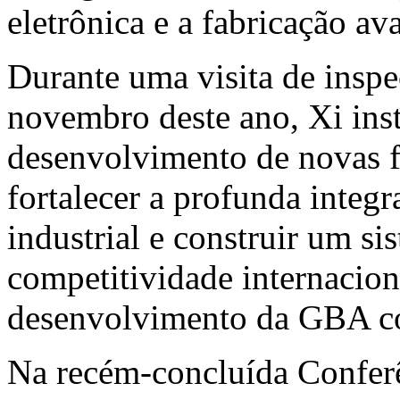
eletrônica e a fabricação a
Durante uma visita de ins
novembro deste ano, Xi inst
desenvolvimento de novas f
fortalecer a profunda integ
industrial e construir um s
competitividade internacio
desenvolvimento da GBA co
Na recém-concluída Conferê