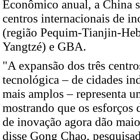
Econômico anual, a
China
s
centros internacionais de 
(região Pequim-Tianjin-Hebe
Yangtzé) e GBA.
"A expansão dos três centro
tecnológica – de cidades in
mais amplos – representa um
mostrando que os esforços
de inovação agora dão maio
disse Gong Chao, pesquisad