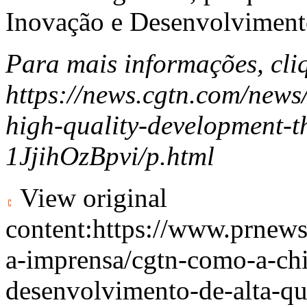
Inovação e Desenvolvimento
Para mais informações, cli
https://news.cgtn.com/new
high-quality-development-t
1JjihOzBpvi/p.html
View original
content:
https://www.prnews
a-imprensa/cgtn-como-a-ch
desenvolvimento-de-alta-qu