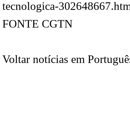
tecnologica-302648667.htm
FONTE CGTN
Voltar notícias em Portug