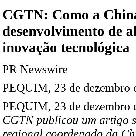
CGTN: Como a China
desenvolvimento de a
inovação tecnológica
PR Newswire
PEQUIM, 23 de dezembro 
PEQUIM
,
23 de dezembro 
CGTN publicou um artigo s
regional coordenado da
Ch