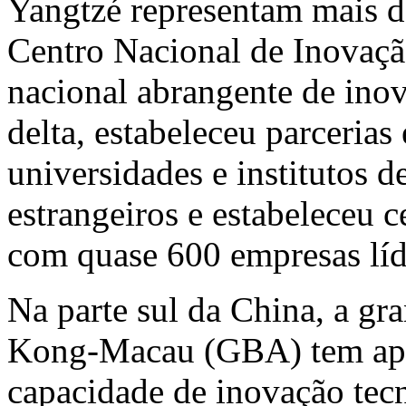
Yangtzé representam mais d
Centro Nacional de Inovaçã
nacional abrangente de ino
delta, estabeleceu parcerias
universidades e institutos d
estrangeiros e estabeleceu 
com quase 600 empresas líd
Na parte sul da
China
, a gr
Kong
-
Macau
(GBA) tem apr
capacidade de inovação tec