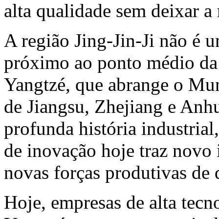
alta qualidade sem deixar a 
A região Jing-Jin-Ji não é 
próximo ao ponto médio da
Yangtzé, que abrange o Mun
de
Jiangsu
,
Zhejiang
e
Anhu
profunda história industrial
de inovação hoje traz novo
novas forças produtivas de 
Hoje, empresas de alta tecno