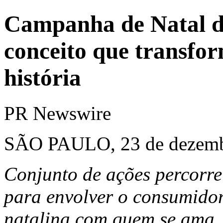
Campanha de Natal 
conceito que transfo
história
PR Newswire
SÃO PAULO, 23 de dezemb
Conjunto de
ações percorre 
para envolver o consumido
natalina com quem se ama.