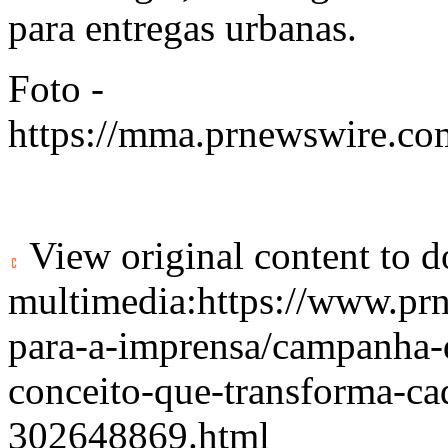
para entregas urbanas.
Foto -
https://mma.prnewswire
View original content to 
multimedia:
https://www.pr
para-a-imprensa/campanha-
conceito-que-transforma-ca
302648869.html