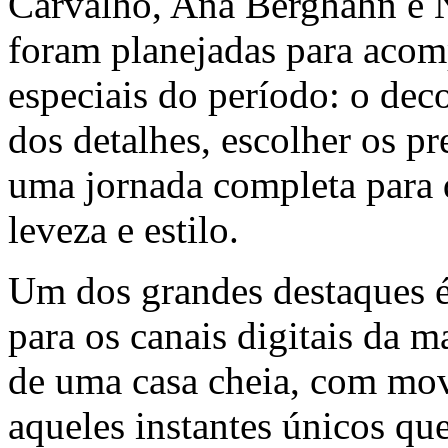
Carvalho
,
Ana Berghahn
e N
foram planejadas para aco
especiais do período: o deco
dos detalhes, escolher os pre
uma jornada completa para 
leveza e estilo.
Um dos grandes destaques é
para os canais digitais da m
de uma casa cheia, com mov
aqueles instantes únicos qu