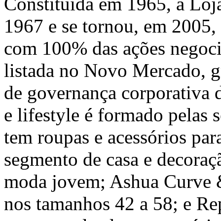
Constituída em 1965, a Loja
1967 e se tornou, em 2005, 
com 100% das ações negoci
listada no
Novo Mercado
, 
de governança corporativa 
e lifestyle é formado pelas
tem roupas e acessórios par
segmento de casa e decoraç
moda jovem; Ashua Curve &
nos tamanhos 42 a 58; e Re