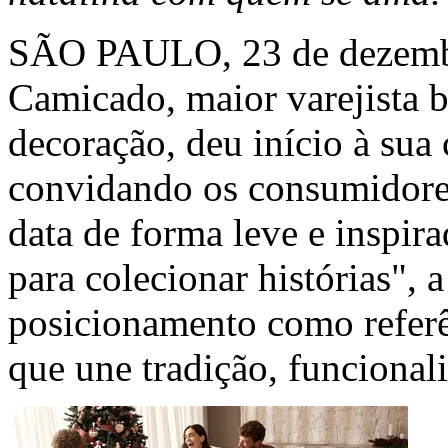
SÃO PAULO
,
23 de dezem
Camicado, maior varejista br
decoração, deu início à su
convidando os consumidore
data de forma leve e inspir
para colecionar histórias", 
posicionamento como referê
que une tradição, funcional