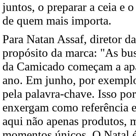
juntos, o preparar a ceia e o
de quem mais importa.
Para
Natan Assaf
, diretor 
propósito da marca: "As bus
da Camicado começam a apa
ano. Em junho, por exemplo
pela palavra-chave. Isso po
enxergam como referência 
aqui não apenas produtos, m
momentos únicos. O Natal é