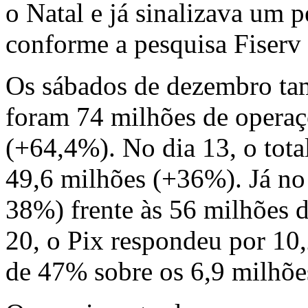
o Natal e já sinalizava um 
conforme a pesquisa
Fiserv
Os sábados de dezembro ta
foram 74 milhões de operaç
(+64,4%). No dia 13, o tota
49,6 milhões (+36%). Já no
38%) frente às 56 milhões
20, o Pix respondeu por 10,
de 47% sobre os 6,9 milhões