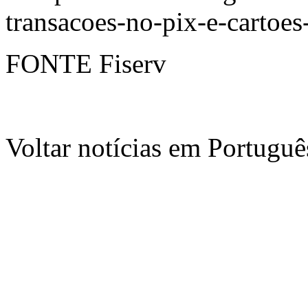
transacoes-no-pix-e-cartoe
FONTE Fiserv
Voltar notícias em Portug