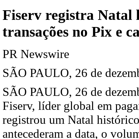
Fiserv registra Natal
transações no Pix e c
PR Newswire
SÃO PAULO, 26 de dezemb
SÃO PAULO
,
26 de dezem
Fiserv, líder global em paga
registrou um Natal históric
antecederam a data, o volum