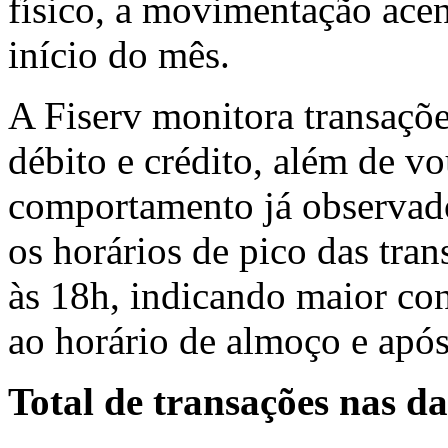
físico, a movimentação ace
início do mês.
A Fiserv monitora transações
débito e crédito, além de v
comportamento já observado
os horários de pico das tra
às 18h, indicando maior co
ao horário de almoço e apó
Total de transações nas d