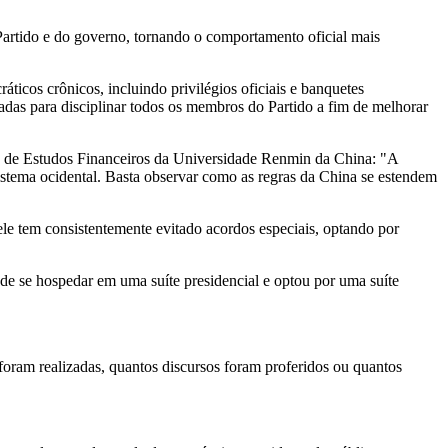
Partido e do governo, tornando o comportamento oficial mais
icos crônicos, incluindo privilégios oficiais e banquetes
iadas para disciplinar todos os membros do Partido a fim de melhorar
ng de Estudos Financeiros da Universidade Renmin da
China
: "A
stema ocidental. Basta observar como as regras da
China
se estendem
e tem consistentemente evitado acordos especiais, optando por
 de se hospedar em uma suíte presidencial e optou por uma suíte
foram realizadas, quantos discursos foram proferidos ou quantos