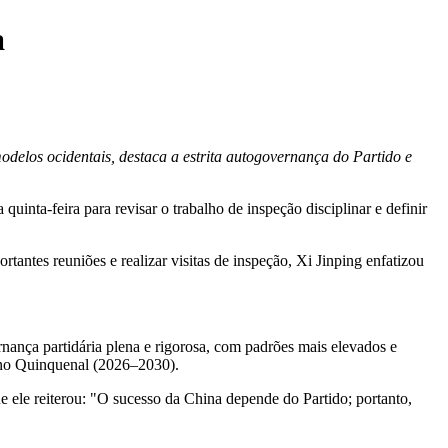
a
odelos ocidentais, destaca a estrita autogovernança do Partido e
quinta-feira para revisar o trabalho de inspeção disciplinar e definir
tantes reuniões e realizar visitas de inspeção, Xi Jinping enfatizou
nança partidária plena e rigorosa, com padrões mais elevados e
lano Quinquenal (2026–2030).
ue ele reiterou: "O sucesso da
China
depende do Partido; portanto,