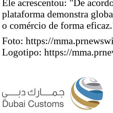
Ele acrescentou: "De acord
plataforma demonstra globa
o comércio de forma eficaz.
Foto:
https://mma.prnewsw
Logotipo:
https://mma.prn