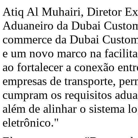
Atiq Al Muhairi
, Diretor E
Aduaneiro da Dubai Customs
commerce da Dubai Customs 
e um novo marco na facilita
ao fortalecer a conexão ent
empresas de transporte, per
cumpram os requisitos aduan
além de alinhar o sistema l
eletrônico."