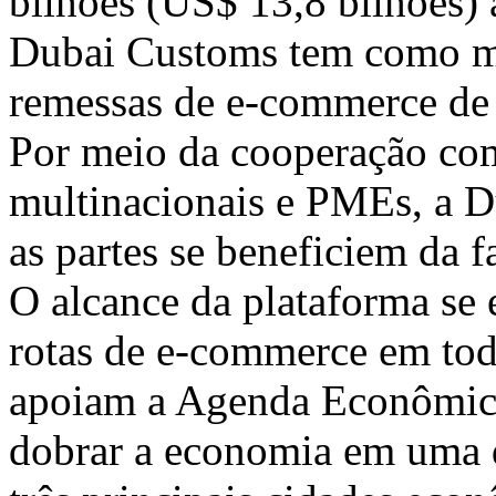
bilhões (
US$ 13,8
bilhões) 
Dubai Customs tem como m
remessas de e-commerce de 
Por meio da cooperação com
multinacionais e PMEs, a D
as partes se beneficiem da 
O alcance da plataforma se
rotas de e-commerce em tod
apoiam a Agenda Econômi
dobrar a economia em uma 