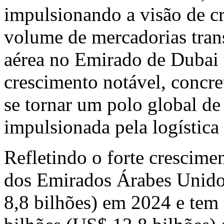
impulsionando a visão de cr
volume de mercadorias tran
aérea no Emirado de
Dubai
crescimento notável, concr
se tornar um polo global d
impulsionada pela logística 
Refletindo o forte crescim
dos Emirados Árabes Unidos
8,8
bilhões) em 2024 e tem 