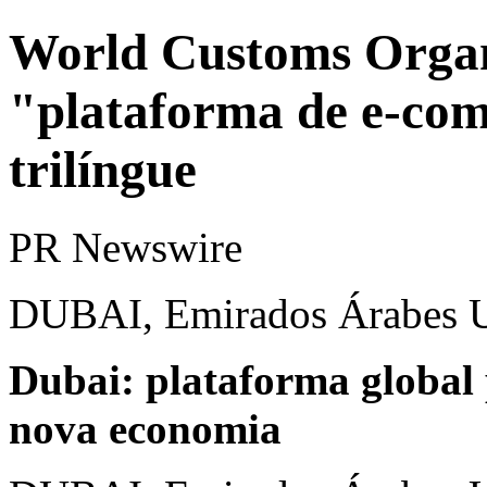
World Customs Organ
"plataforma de e-com
trilíngue
PR Newswire
DUBAI, Emirados Árabes U
Dubai
: plataforma global 
nova economia