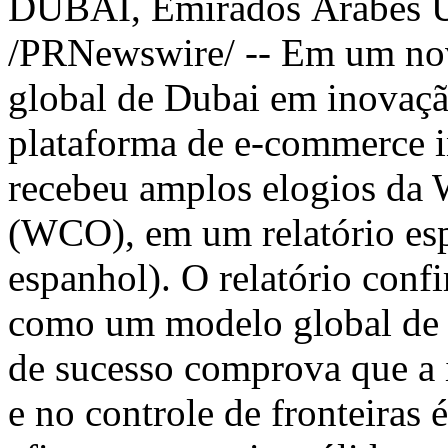
DUBAI
, Emirados Árabes 
/PRNewswire/ -- Em um novo
global de
Dubai
em inovação
plataforma de e-commerce 
recebeu amplos elogios da
(WCO), em um relatório espec
espanhol). O relatório con
como um modelo global de t
de sucesso comprova que a 
e no controle de fronteiras 