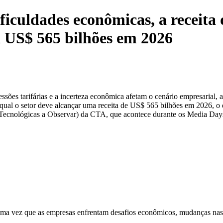
ficuldades econômicas, a receita 
 US$ 565 bilhões em 2026
sões tarifárias e a incerteza econômica afetam o cenário empresaria
qual o setor deve alcançar uma receita de
US$ 565
bilhões em 2026, o 
Tecnológicas a Observar) da CTA, que acontece durante os Media Da
 uma vez que as empresas enfrentam desafios econômicos, mudanças nas 