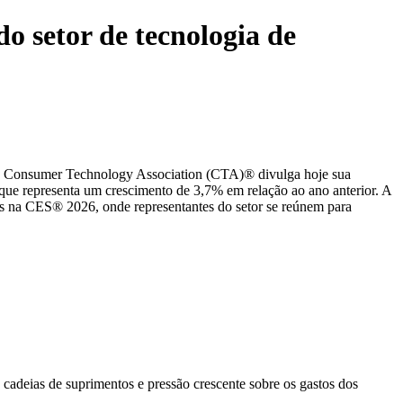
do setor de tecnologia de
l, a Consumer Technology Association (CTA)® divulga hoje sua
que representa um crescimento de 3,7% em relação ao ano anterior. A
ys na
CES® 2026
, onde representantes do setor se reúnem para
cadeias de suprimentos e pressão crescente sobre os gastos dos