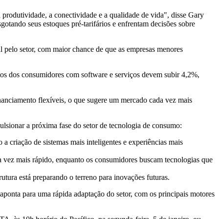
rodutividade, a conectividade e a qualidade de vida", disse
Gary
gotando seus estoques pré-tarifários e enfrentam decisões sobre
al pelo setor, com maior chance de que as empresas menores
stos dos consumidores com software e serviços devem subir 4,2%,
inanciamento flexíveis, o que sugere um mercado cada vez mais
ulsionar a próxima fase do setor de tecnologia de consumo:
o a criação de sistemas mais inteligentes e experiências mais
da vez mais rápido, enquanto os consumidores buscam tecnologias que
tura está preparando o terreno para inovações futuras.
ponta para uma rápida adaptação do setor, com os principais motores