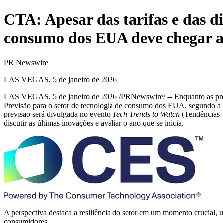
CTA: Apesar das tarifas e das di
consumo dos EUA deve chegar a
PR Newswire
LAS VEGAS, 5 de janeiro de 2026
LAS VEGAS
,
5 de janeiro de 2026
/PRNewswire/ -- Enquanto as pres
Previsão para o setor de tecnologia de consumo dos EUA
, segundo a 
previsão será divulgada no evento
Tech Trends to Watch
(Tendências 
discutir as últimas inovações e avaliar o ano que se inicia.
A perspectiva destaca a resiliência do setor em um momento crucial,
consumidores.